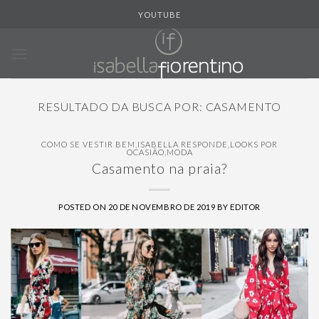
Skip
YOUTUBE
to
content
RESULTADO DA BUSCA POR:
CASAMENTO
COMO SE VESTIR BEM
,
ISABELLA RESPONDE
,
LOOKS POR
OCASIÃO
,
MODA
Casamento na praia?
POSTED ON
20 DE NOVEMBRO DE 2019
BY
EDITOR