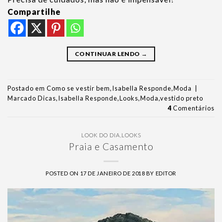
Compartilhe
CONTINUAR LENDO
→
Postado em
Como se vestir bem
,
Isabella Responde
,
Moda
|
Marcado
Dicas
,
Isabella Responde
,
Looks
,
Moda
,
vestido preto
4
Comentários
LOOK DO DIA
,
LOOKS
Praia e Casamento
POSTED ON
17 DE JANEIRO DE 2018
BY
EDITOR