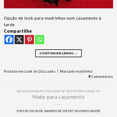
Opção de look para madrinhas num casamento à
tarde
Compartilhe
CONTINUAR LENDO
→
Postado em
Look do Dia
,
Looks
|
Marcado
madrinha
9
Comentários
BELEZA
,
CASAMENTO
,
COMO SE VESTIR BEM
,
MAKE UP
Make para casamento
POSTED ON
20 DE JANEIRO DE 2015
BY
SILVINHO UNZER