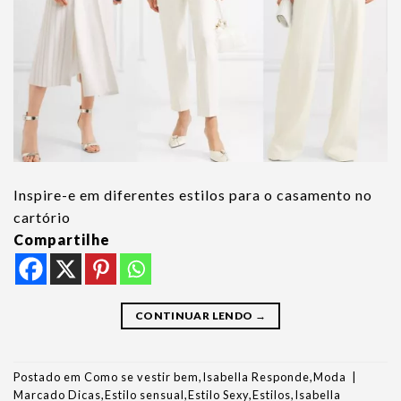
Inspire-e em diferentes estilos para o casamento no
cartório
Compartilhe
CONTINUAR LENDO
→
Postado em
Como se vestir bem
,
Isabella Responde
,
Moda
|
Marcado
Dicas
,
Estilo sensual
,
Estilo Sexy
,
Estilos
,
Isabella