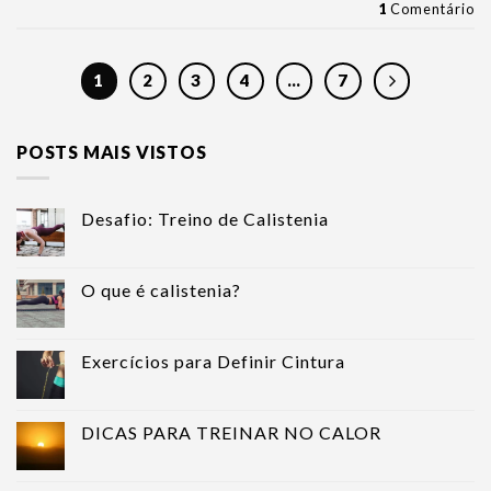
1
Comentário
1
2
3
4
…
7
POSTS MAIS VISTOS
Desafio: Treino de Calistenia
O que é calistenia?
Exercícios para Definir Cintura
DICAS PARA TREINAR NO CALOR