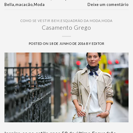
Bella
,
macacão
,
Moda
Deixe um comentário
COMO SE VESTIR BEM
,
ESQUADRÃO DA MODA
,
MODA
Casamento Grego
POSTED ON
18 DE JUNHO DE 2016
BY
EDITOR