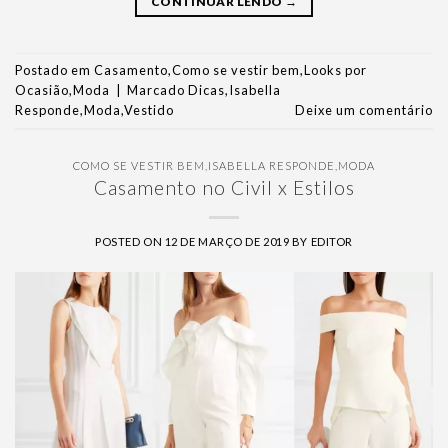
CONTINUAR LENDO
→
Postado em
Casamento
,
Como se vestir bem
,
Looks por
Ocasião
,
Moda
|
Marcado
Dicas
,
Isabella
Responde
,
Moda
,
Vestido
Deixe um comentário
COMO SE VESTIR BEM
,
ISABELLA RESPONDE
,
MODA
Casamento no Civil x Estilos
POSTED ON
12 DE MARÇO DE 2019
BY
EDITOR