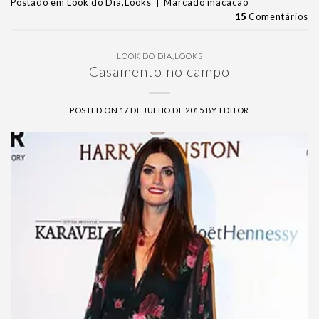
Postado em
Look do Dia
,
Looks
|
Marcado
macacão
15
Comentários
LOOK DO DIA
,
LOOKS
Casamento no campo
POSTED ON
17 DE JULHO DE 2015
BY
EDITOR