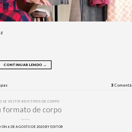
ez
CONTINUAR LENDO
→
mpas
3
Comentár
 SE VESTIR BEM
,
TIPOS DE CORPO
 formato de corpo
D ON
6 DE AGOSTO DE 2020
BY
EDITOR