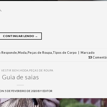
.
CONTINUAR LENDO
→
la Responde
,
Moda
,
Peças de Roupa
,
Tipos de Corpo
|
Marcado
13
Comentár
 VESTIR BEM
,
MODA
,
PEÇAS DE ROUPA
Guia de saias
 ON
5 DE FEVEREIRO DE 2020
BY
EDITOR