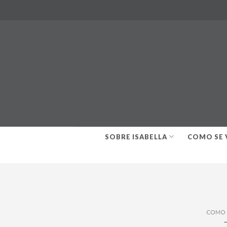
Skip
to
content
SOBRE ISABELLA
COMO SE 
COMO 