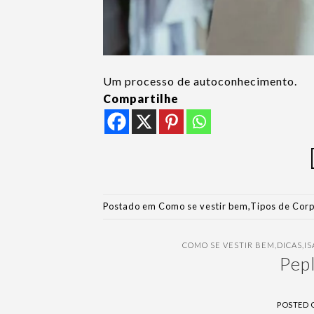
Um processo de autoconhecimento.
Compartilhe
Postado em
Como se vestir bem
,
Tipos de Cor
COMO SE VESTIR BEM
,
DICAS
,
I
Pepl
POSTED