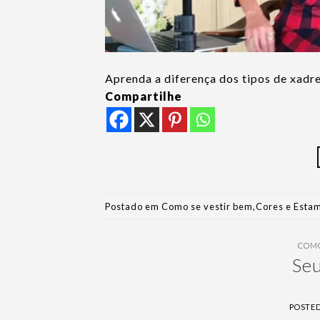
Aprenda a diferença dos tipos de xadr
Compartilhe
Postado em
Como se vestir bem
,
Cores e Esta
COMO
Seu
POSTE