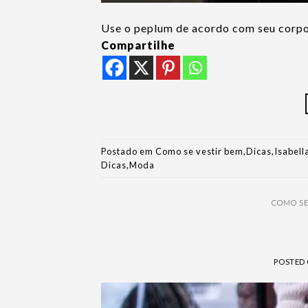
Use o peplum de acordo com seu corpo
Compartilhe
Postado em
Como se vestir bem
,
Dicas
,
Isabel
Dicas
,
Moda
COMO SE
POSTED