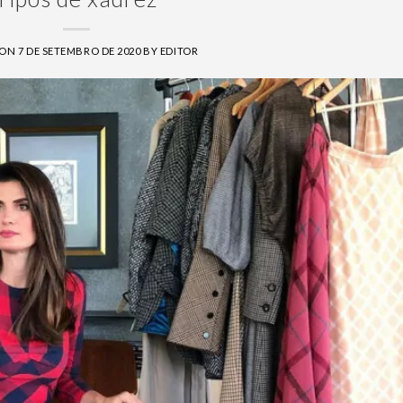
 ON
7 DE SETEMBRO DE 2020
BY
EDITOR