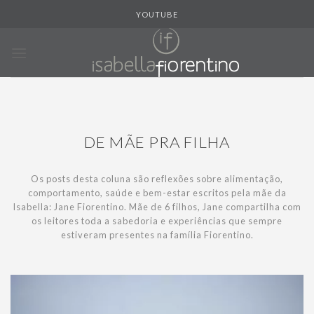
Skip
YOUTUBE
to
content
DE MÃE PRA FILHA
Os posts desta coluna são reflexões sobre alimentação,
comportamento, saúde e bem-estar escritos pela mãe da
Isabella: Jane Fiorentino. Mãe de 6 filhos, Jane compartilha com
os leitores toda a sabedoria e experiências que sempre
estiveram presentes na família Fiorentino.