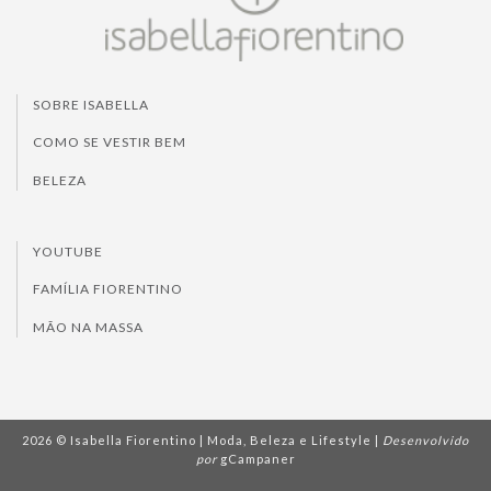
SOBRE ISABELLA
COMO SE VESTIR BEM
BELEZA
YOUTUBE
FAMÍLIA FIORENTINO
MÃO NA MASSA
2026 © Isabella Fiorentino | Moda, Beleza e Lifestyle |
Desenvolvido
por
gCampaner