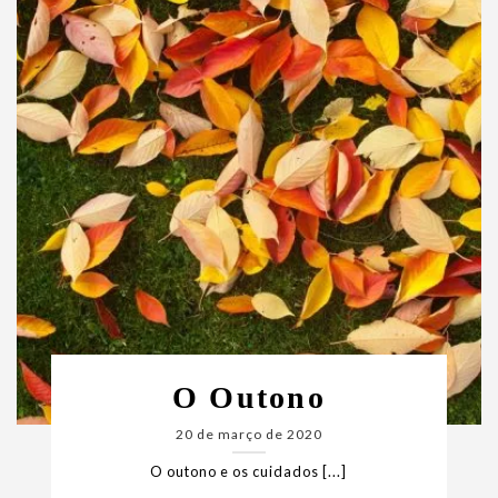
O Outono
20 de março de 2020
O outono e os cuidados [...]