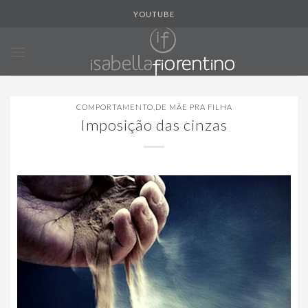
Skip
YOUTUBE
to
content
COMPORTAMENTO
,
DE MÃE PRA FILHA
Imposição das cinzas