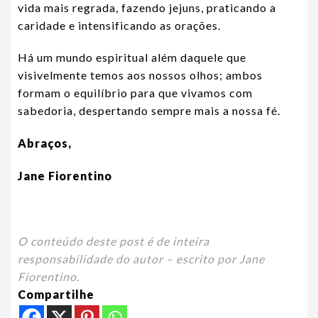
vida mais regrada, fazendo jejuns, praticando a
caridade e intensificando as orações.
Há um mundo espiritual além daquele que
visivelmente temos aos nossos olhos; ambos
formam o equilíbrio para que vivamos com
sabedoria, despertando sempre mais a nossa fé.
Abraços,
Jane Fiorentino
O conteúdo deste post é de inteira
responsabilidade do autor – escrito por Jane
Fiorentino.
Compartilhe