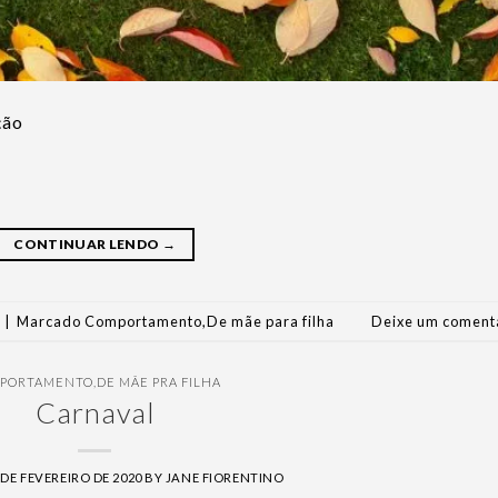
ção
CONTINUAR LENDO
→
|
Marcado
Comportamento
,
De mãe para filha
Deixe um coment
PORTAMENTO
,
DE MÃE PRA FILHA
Carnaval
 DE FEVEREIRO DE 2020
BY
JANE FIORENTINO