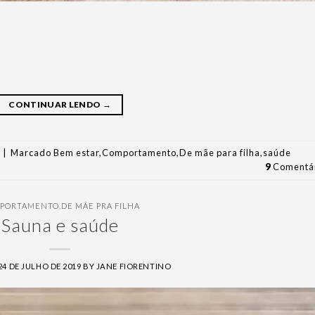
CONTINUAR LENDO
→
|
Marcado
Bem estar
,
Comportamento
,
De mãe para filha
,
saúde
9
Comentár
PORTAMENTO
,
DE MÃE PRA FILHA
Sauna e saúde
24 DE JULHO DE 2019
BY
JANE FIORENTINO