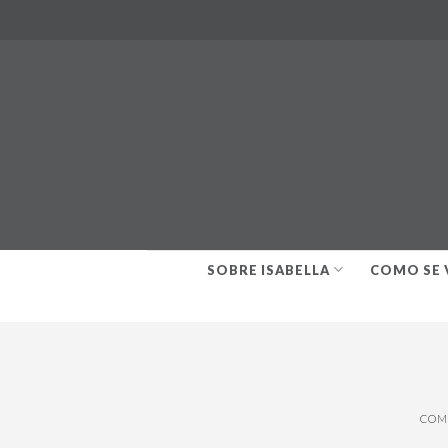
Skip
to
content
SOBRE ISABELLA
COMO SE 
COM