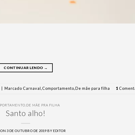
CONTINUAR LENDO
→
|
Marcado
Carnaval
,
Comportamento
,
De mãe para filha
1
Comentá
PORTAMENTO
,
DE MÃE PRA FILHA
Santo alho!
 ON
3 DE OUTUBRO DE 2019
BY
EDITOR