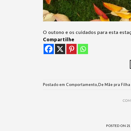
O outono e os cuidados para esta esta
Compartilhe
Postado em
Comportamento
,
De Mãe pra Filha
COM
POSTED ON
21