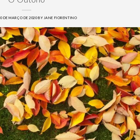
20 DE MARÇO DE 2020
BY
JANE FIORENTINO