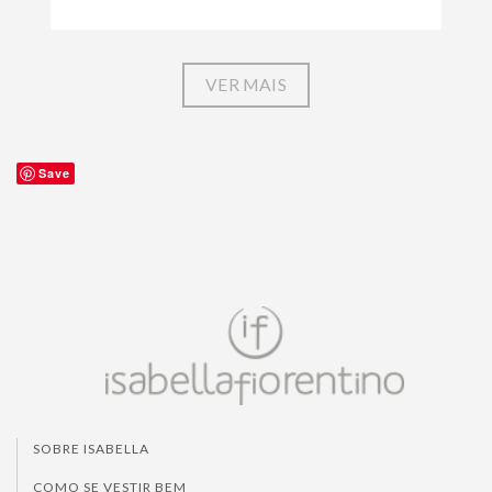
VER MAIS
Save
SOBRE ISABELLA
COMO SE VESTIR BEM