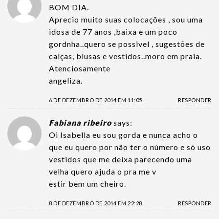
BOM DIA.
Aprecio muito suas colocações , sou uma
idosa de 77 anos ,baixa e um poco
gordnha..quero se possivel , sugestões de
calças, blusas e vestidos..moro em praia.
Atenciosamente
angeliza.
6 DE DEZEMBRO DE 2014 EM 11:05
RESPONDER
Fabiana ribeiro
says:
Oi Isabella eu sou gorda e nunca acho o
que eu quero por não ter o número e só uso
vestidos que me deixa parecendo uma
velha quero ajuda o pra me v
estir bem um cheiro.
8 DE DEZEMBRO DE 2014 EM 22:28
RESPONDER