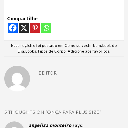
Compartilhe
Esse registro foi postado em
Como se vestir bem
,
Look do
Dia
,
Looks
,
Tipos de Corpo
.
Adicione aos favoritos
.
EDITOR
5 THOUGHTS ON “
ONÇA PARA PLUS SIZE
”
angeliza monteiro
says: