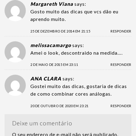
Margareth Viana
says:
Gosto muito das dicas que vcs dão eu
aprendo muito.
25 DE DEZEMBRO DE 2014 EM 21:15
RESPONDER
melissacamargo
says:
Amei o look, descontraido na medida….
2 DE MAIO DE 2015 EM 23:11
RESPONDER
ANA CLARA
says:
Gostei muito das dicas, gostaria de dicas
de como combinar cores análogas.
20 DE OUTUBRO DE 2020 EM 23:21
RESPONDER
Deixe um comentário
O seu endereço de e-mail não será publicado.