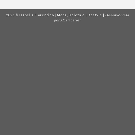
2026 © Isabella Fiorentino | Moda, Beleza e Lifestyle |
Desenvolvido
por
gCampaner