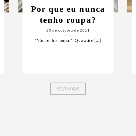
Por que eu nunca
tenho roupa?
20 de outubro de 2021
“Não tenho roupa!”. Que atire [...]
VER MAIS