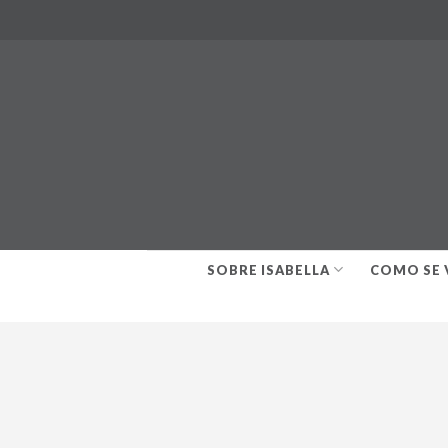
Skip
to
content
SOBRE ISABELLA
COMO SE 