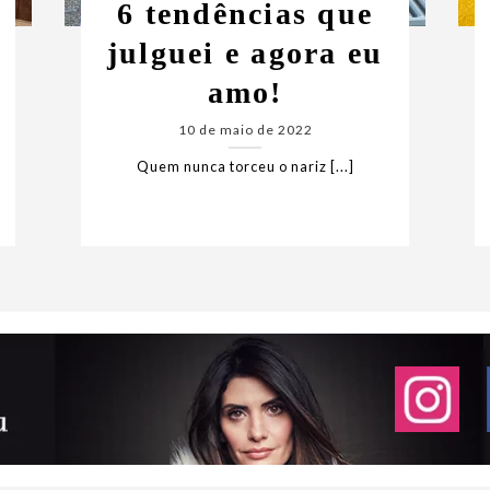
6 tendências que
julguei e agora eu
amo!
10 de maio de 2022
Quem nunca torceu o nariz [...]