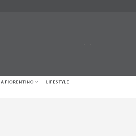
-
-
IA FIORENTINO
LIFESTYLE