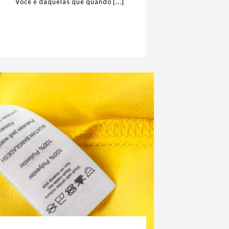
Você é daquelas que quando [...]