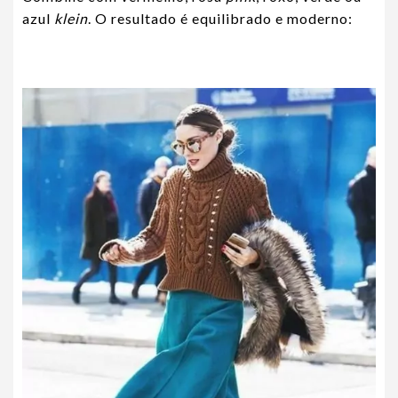
azul
klein
. O resultado é equilibrado e moderno: