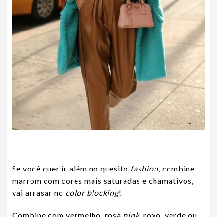
Se você quer ir além no quesito
fashion
, combine
marrom com cores mais saturadas e chamativos,
vai arrasar no
color blocking
!
Combine com vermelho, rosa
pink
, roxo, verde ou