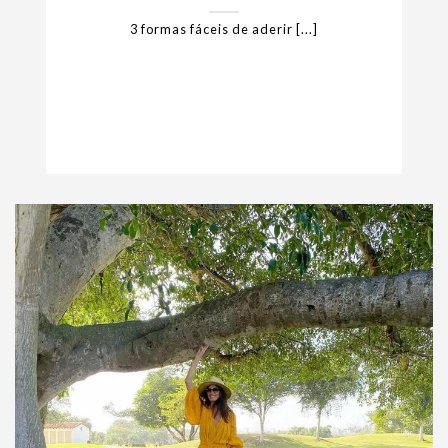
3 formas fáceis de aderir [...]