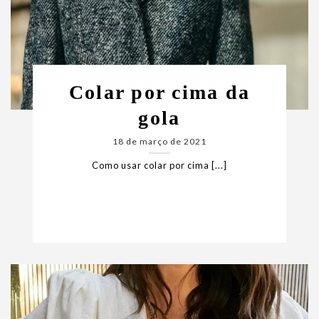
Colar por cima da
gola
18 de março de 2021
Como usar colar por cima [...]