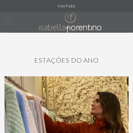
Skip
YOUTUBE
to
content
ESTAÇÕES DO ANO