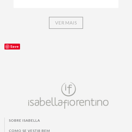
VER MAIS
Save
SOBRE ISABELLA
COMO SE VESTIR BEM