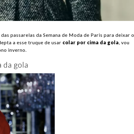
 das passarelas da Semana de Moda de Paris para deixar 
depta a esse truque de usar
colar por cima da gola
, vou
ono inverno.
 da gola