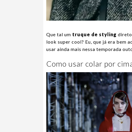
Que tal um
truque de styling
direto
look super cool? Eu, que já era bem a
usar ainda mais nessa temporada out
Como usar colar por cima