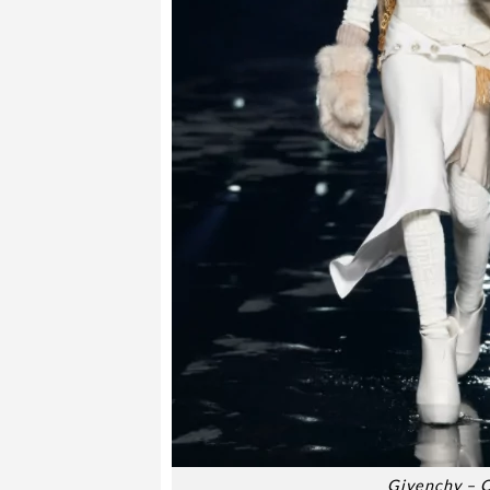
Givenchy – C