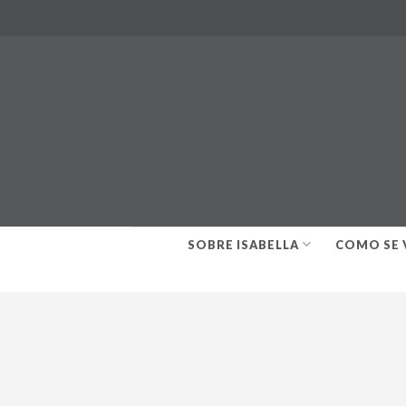
Skip
to
content
SOBRE ISABELLA
COMO SE 