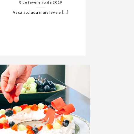
8 de fevereiro de 2019
Vaca atolada mais leve e [...]