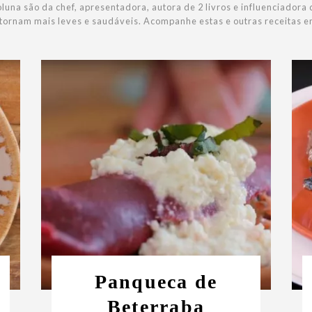
luna são da chef, apresentadora, autora de 2 livros e influenciadora d
 tornam mais leves e saudáveis. Acompanhe estas e outras receitas e
Panqueca de
Beterraba