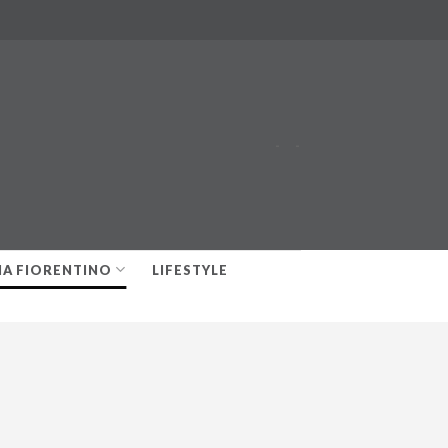
-
-
IA FIORENTINO
LIFESTYLE