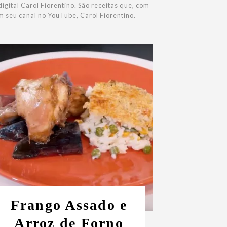
igital Carol Fiorentino. São receitas que, com
m seu canal no YouTube, Carol Fiorentino.
Frango Assado e
Arroz de Forno