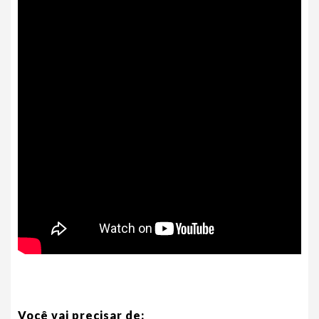
Você vai precisar de: