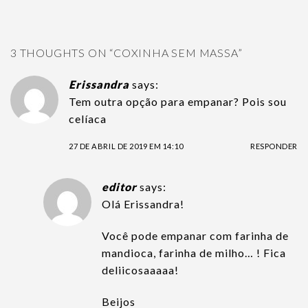
3 THOUGHTS ON “
COXINHA SEM MASSA
”
Erissandra
says:
Tem outra opção para empanar? Pois sou
celíaca
27 DE ABRIL DE 2019 EM 14:10
RESPONDER
editor
says:
Olá Erissandra!
Você pode empanar com farinha de
mandioca, farinha de milho… ! Fica
deliicosaaaaa!
Beijos