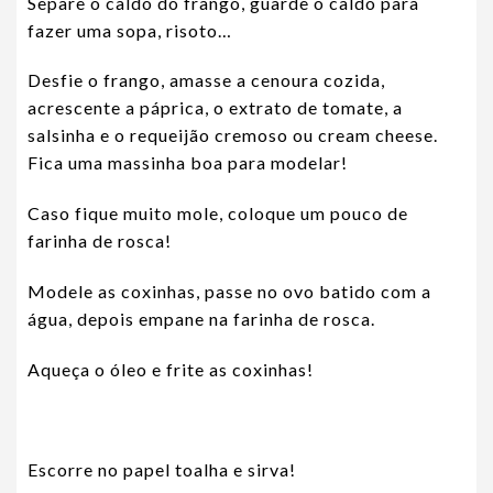
Separe o caldo do frango, guarde o caldo para
fazer uma sopa, risoto…
Desfie o frango, amasse a cenoura cozida,
acrescente a páprica, o extrato de tomate, a
salsinha e o requeijão cremoso ou cream cheese.
Fica uma massinha boa para modelar!
Caso fique muito mole, coloque um pouco de
farinha de rosca!
Modele as coxinhas, passe no ovo batido com a
água, depois empane na farinha de rosca.
Aqueça o óleo e frite as coxinhas!
Escorre no papel toalha e sirva!