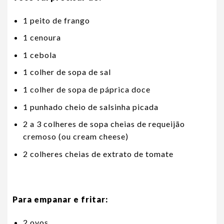
1 peito de frango
1 cenoura
1 cebola
1 colher de sopa de sal
1 colher de sopa de páprica doce
1 punhado cheio de salsinha picada
2 a 3 colheres de sopa cheias de requeijão
cremoso (ou cream cheese)
2 colheres cheias de extrato de tomate
Para empanar e fritar:
2 ovos