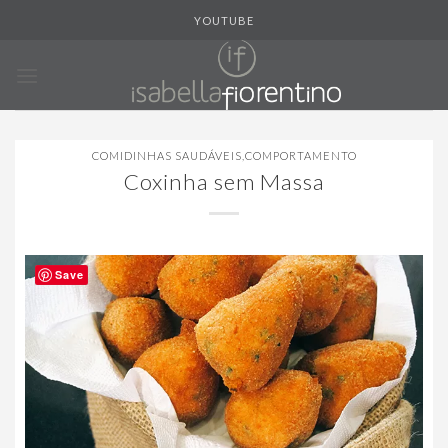
Skip
YOUTUBE
to
content
COMIDINHAS SAUDÁVEIS
,
COMPORTAMENTO
Coxinha sem Massa
Save