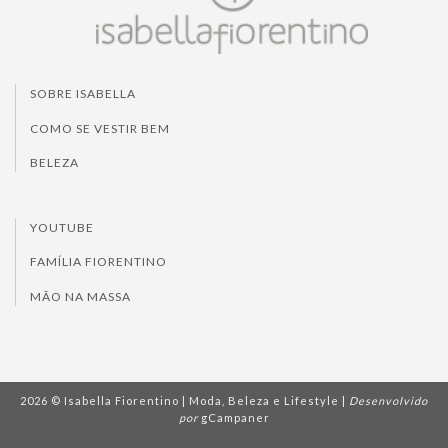
SOBRE ISABELLA
COMO SE VESTIR BEM
BELEZA
YOUTUBE
FAMÍLIA FIORENTINO
MÃO NA MASSA
2026 © Isabella Fiorentino | Moda, Beleza e Lifestyle |
Desenvolvido
por
gCampaner