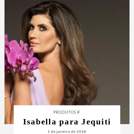
PRODUTOS IF
Isabella para Jequiti
1 de janeiro de 2018