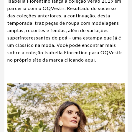
Isabella Fiorentino lança a coleção verão 2019 em
parceria com o OQVestir. Resultado do sucesso
das coleções anteriores, a continuação, desta
temporada, traz peças de roupa com modelagens
amplas, recortes e fendas, além de variações
superinteressantes do poá – uma estampa que já é
um clássico na moda. Você pode encontrar mais
sobre a coleção Isabella Fiorentino para OQVestir
no próprio site da marca clicando
aqui
.