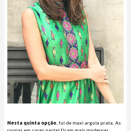
Nesta quinta opção
, fui de maxi argola prata. As
roupas em cores pastel ficam mais modernas