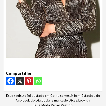
Compartilhe
Esse registro foi postado em
Como se vestir bem
,
Estações do
Ano
,
Look do Dia
,
Looks
e marcado
Dicas
,
Look da
Bella
,
Moda
,
Verão
,
Vestido
.