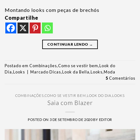
Montando looks com peças de brechós
Compartilhe
CONTINUAR LENDO
→
Postado em
Combinações
,
Como se vestir bem
,
Look do
Dia
,
Looks
|
Marcado
Dicas
,
Look da Bella
,
Looks
,
Moda
5
Comentários
COMBINAÇÕES
,
COMO SE VESTIR BEM
,
LOOK DO DIA
,
LOOKS
Saia com Blazer
POSTED ON
3 DE SETEMBRO DE 2020
BY
EDITOR