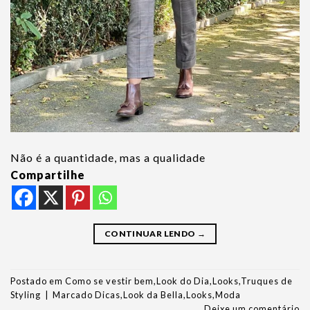
Não é a quantidade, mas a qualidade
Compartilhe
CONTINUAR LENDO
→
Postado em
Como se vestir bem
,
Look do Dia
,
Looks
,
Truques de
Styling
|
Marcado
Dicas
,
Look da Bella
,
Looks
,
Moda
Deixe um comentário