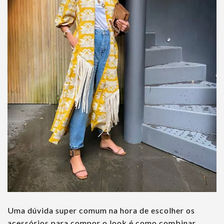
Uma dúvida super comum na hora de escolher os
acessórios para compor o look é como combinar