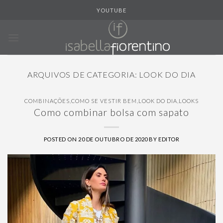
Skip
YOUTUBE
to
content
ARQUIVOS DE CATEGORIA:
LOOK DO DIA
COMBINAÇÕES
,
COMO SE VESTIR BEM
,
LOOK DO DIA
,
LOOKS
Como combinar bolsa com sapato
POSTED ON
20 DE OUTUBRO DE 2020
BY
EDITOR