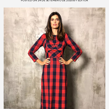
POSTED ON
24 DE SETEMBRO DE 2020
BY
EDITOR