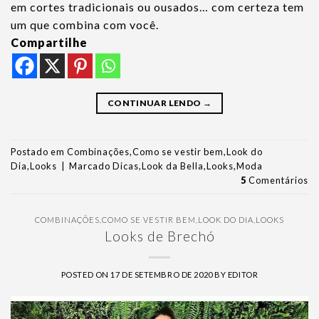
em cortes tradicionais ou ousados… com certeza tem
um que combina com você.
Compartilhe
CONTINUAR LENDO
→
Postado em
Combinações
,
Como se vestir bem
,
Look do
Dia
,
Looks
|
Marcado
Dicas
,
Look da Bella
,
Looks
,
Moda
5
Comentários
COMBINAÇÕES
,
COMO SE VESTIR BEM
,
LOOK DO DIA
,
LOOKS
Looks de Brechó
POSTED ON
17 DE SETEMBRO DE 2020
BY
EDITOR