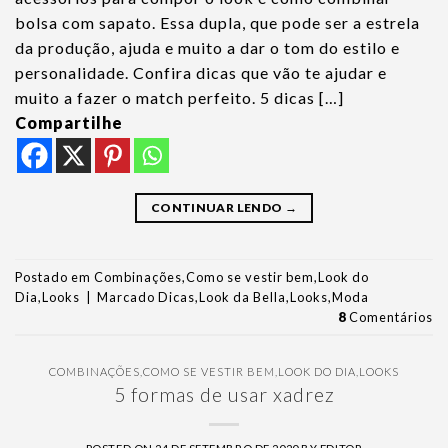
bolsa com sapato. Essa dupla, que pode ser a estrela
da produção, ajuda e muito a dar o tom do estilo e
personalidade. Confira dicas que vão te ajudar e
muito a fazer o match perfeito. 5 dicas […]
Compartilhe
CONTINUAR LENDO
→
Postado em
Combinações
,
Como se vestir bem
,
Look do
Dia
,
Looks
|
Marcado
Dicas
,
Look da Bella
,
Looks
,
Moda
8
Comentários
COMBINAÇÕES
,
COMO SE VESTIR BEM
,
LOOK DO DIA
,
LOOKS
5 formas de usar xadrez