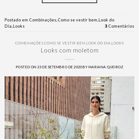
Postado em
Combinações
,
Como se vestir bem
,
Look do
Dia
,
Looks
3
Comentários
COMBINAÇÕES
,
COMO SE VESTIR BEM
,
LOOK DO DIA
,
LOOKS
Looks com moletom
POSTED ON
23 DE SETEMBRO DE 2020
BY
MARIANA QUEIROZ