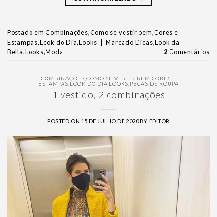
Postado em
Combinações
,
Como se vestir bem
,
Cores e
Estampas
,
Look do Dia
,
Looks
|
Marcado
Dicas
,
Look da
Bella
,
Looks
,
Moda
2
Comentários
COMBINAÇÕES
,
COMO SE VESTIR BEM
,
CORES E
ESTAMPAS
,
LOOK DO DIA
,
LOOKS
,
PEÇAS DE ROUPA
1 vestido, 2 combinações
POSTED ON
15 DE JULHO DE 2020
BY
EDITOR