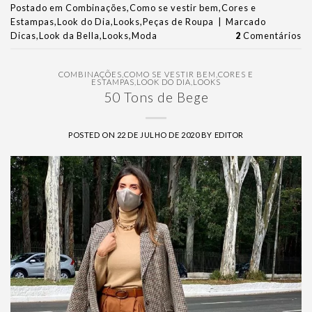
Postado em
Combinações
,
Como se vestir bem
,
Cores e
Estampas
,
Look do Dia
,
Looks
,
Peças de Roupa
|
Marcado
Dicas
,
Look da Bella
,
Looks
,
Moda
2
Comentários
COMBINAÇÕES
,
COMO SE VESTIR BEM
,
CORES E
ESTAMPAS
,
LOOK DO DIA
,
LOOKS
50 Tons de Bege
POSTED ON
22 DE JULHO DE 2020
BY
EDITOR