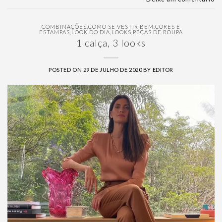
COMBINAÇÕES
,
COMO SE VESTIR BEM
,
CORES E
ESTAMPAS
,
LOOK DO DIA
,
LOOKS
,
PEÇAS DE ROUPA
1 calça, 3 looks
POSTED ON
29 DE JULHO DE 2020
BY
EDITOR