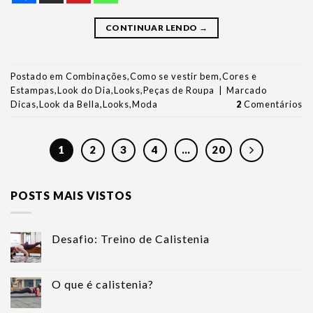
CONTINUAR LENDO
→
Postado em
Combinações
,
Como se vestir bem
,
Cores e
Estampas
,
Look do Dia
,
Looks
,
Peças de Roupa
|
Marcado
Dicas
,
Look da Bella
,
Looks
,
Moda
2
Comentários
1
2
3
4
…
20
POSTS MAIS VISTOS
Desafio: Treino de Calistenia
O que é calistenia?