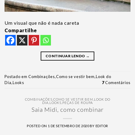
Um visual que não é nada careta
Compartilhe
CONTINUAR LENDO
→
Postado em
Combinações
,
Como se vestir bem
,
Look do
Dia
,
Looks
7
Comentários
COMBINAÇÕES
,
COMO SE VESTIR BEM
,
LOOK DO
DIA
,
LOOKS
,
PEÇAS DE ROUPA
Saia Midi, como combinar
POSTED ON
1 DE SETEMBRO DE 2020
BY
EDITOR