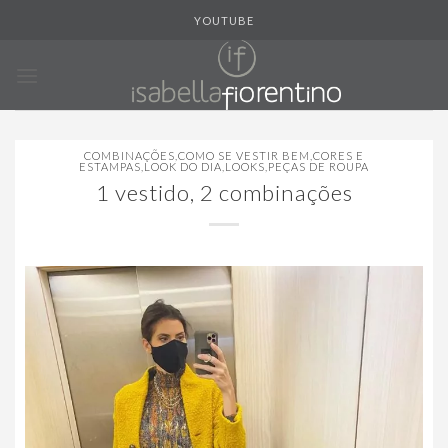
Skip
YOUTUBE
to
content
COMBINAÇÕES
,
COMO SE VESTIR BEM
,
CORES E
ESTAMPAS
,
LOOK DO DIA
,
LOOKS
,
PEÇAS DE ROUPA
1 vestido, 2 combinações