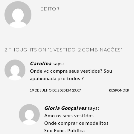
EDITOR
2 THOUGHTS ON “
1 VESTIDO, 2 COMBINAÇÕES
”
Carolina
says:
Onde vc compra seus vestidos? Sou
apaixonada pro todos ?
19 DE JULHO DE 2020 EM 23:07
RESPONDER
Gloria Gonçalves
says:
Amo os seus vestidos
Onde comprar os modelitos
Sou Func. Publica