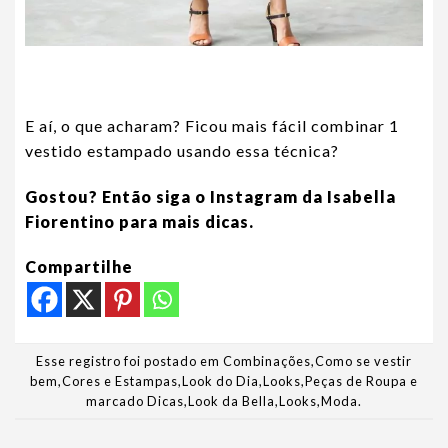
E aí, o que acharam? Ficou mais fácil combinar 1
vestido estampado usando essa técnica?
Gostou? Então siga o Instagram da Isabella
Fiorentino para mais dicas.
Compartilhe
Esse registro foi postado em
Combinações
,
Como se vestir
bem
,
Cores e Estampas
,
Look do Dia
,
Looks
,
Peças de Roupa
e
marcado
Dicas
,
Look da Bella
,
Looks
,
Moda
.