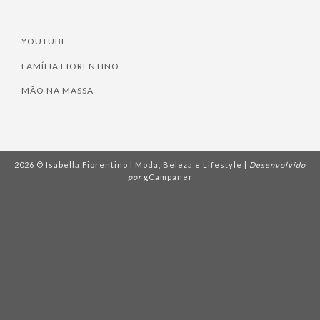
YOUTUBE
FAMÍLIA FIORENTINO
MÃO NA MASSA
2026 © Isabella Fiorentino | Moda, Beleza e Lifestyle |
Desenvolvido
por
gCampaner