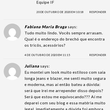
Equipe IF
20 DE OUTUBRO DE 2020 EM 10:18
RESPONDER
Fabiana Maria Braga
says:
Tudo muito lindo. Vocês sempre arrasam.
Qual é o endereço do brechó que encontra
os tricôs, acessórios?
4 DE OUTUBRO DE 2020 EM 11:15
RESPONDER
Juliana
says:
Eu montei um look muito estiloso com saia
longa jeans e blazer, me senti muito segura
e moderna, mas aí então bateu a dúvida:
será que irei me arrepender disso depois?
Será que estou me equivocando??? Aí me
deparei com seu blog e essa matéria muito
legal, imediatamente a dúvida foi embora.