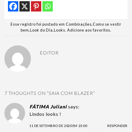
Esse registro foi postado em
Combinações
,
Como se vestir
bem
,
Look do Dia
,
Looks
.
Adicione aos favoritos
.
EDITOR
7 THOUGHTS ON “
SAIA COM BLAZER
”
FÁTIMA Juliani
says:
Lindos looks !
11 DE SETEMBRO DE 2020 EM 23:00
RESPONDER