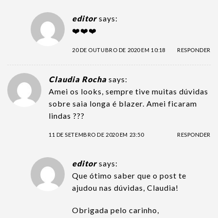
editor
says:
❤️❤️❤️
20 DE OUTUBRO DE 2020 EM 10:18
RESPONDER
Claudia Rocha
says:
Amei os looks, sempre tive muitas dúvidas
sobre saia longa é blazer. Amei ficaram
lindas ???
11 DE SETEMBRO DE 2020 EM 23:50
RESPONDER
editor
says:
Que ótimo saber que o post te
ajudou nas dúvidas, Claudia!
Obrigada pelo carinho,