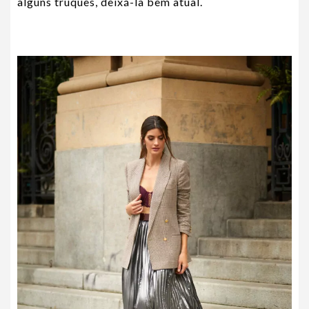
alguns truques, deixá-la bem atual.