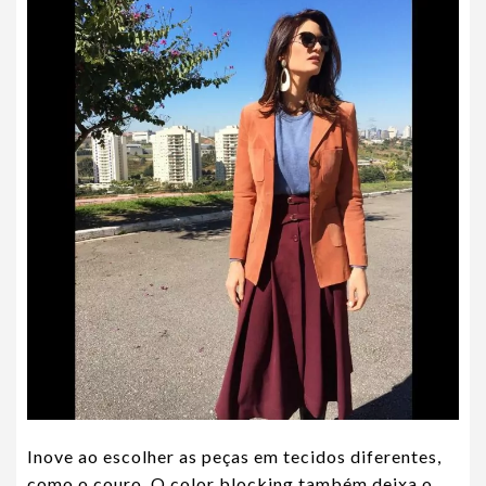
Inove ao escolher as peças em tecidos diferentes,
como o couro. O color blocking também deixa o