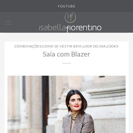
Skip
YOUTUBE
to
content
COMBINAÇÕES
,
COMO SE VESTIR BEM
,
LOOK DO DIA
,
LOOKS
Saia com Blazer