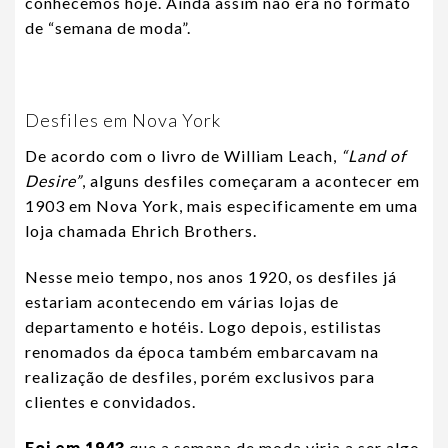
conhecemos hoje. Ainda assim não era no formato
de “semana de moda”.
Desfiles em Nova York
De acordo com o livro de William Leach,
“Land of
Desire”
, alguns desfiles começaram a acontecer em
1903 em Nova York, mais especificamente em uma
loja chamada Ehrich Brothers.
Nesse meio tempo, nos anos 1920, os desfiles já
estariam acontecendo em várias lojas de
departamento e hotéis. Logo depois, estilistas
renomados da época também embarcavam na
realização de desfiles, porém exclusivos para
clientes e convidados.
Foi em 1943
que a semana de moda viria a ser algo