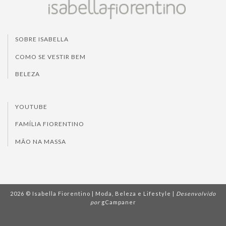
SOBRE ISABELLA
COMO SE VESTIR BEM
BELEZA
YOUTUBE
FAMÍLIA FIORENTINO
MÃO NA MASSA
2026 © Isabella Fiorentino | Moda, Beleza e Lifestyle |
Desenvolvido
por
gCampaner