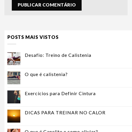
POSTS MAIS VISTOS
Desafio: Treino de Calistenia
O que é calistenia?
Exercícios para Definir Cintura
DICAS PARA TREINAR NO CALOR
O que é Canelite e como aliviar?