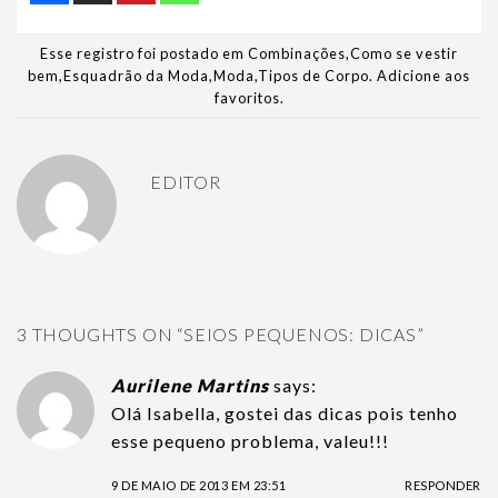
Esse registro foi postado em
Combinações
,
Como se vestir
bem
,
Esquadrão da Moda
,
Moda
,
Tipos de Corpo
.
Adicione aos
favoritos
.
EDITOR
3 THOUGHTS ON “
SEIOS PEQUENOS: DICAS
”
Aurilene Martins
says:
Olá Isabella, gostei das dicas pois tenho
esse pequeno problema, valeu!!!
9 DE MAIO DE 2013 EM 23:51
RESPONDER