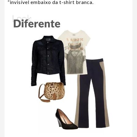
“invisível embaixo da t-shirt branca.