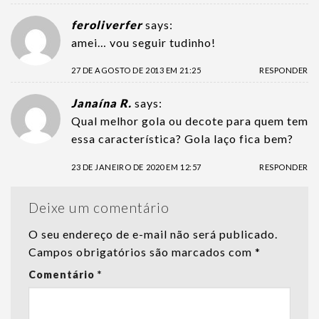
feroliverfer
says:
amei… vou seguir tudinho!
27 DE AGOSTO DE 2013 EM 21:25
RESPONDER
Janaína R.
says:
Qual melhor gola ou decote para quem tem
essa característica? Gola laço fica bem?
23 DE JANEIRO DE 2020 EM 12:57
RESPONDER
Deixe um comentário
O seu endereço de e-mail não será publicado.
Campos obrigatórios são marcados com
*
Comentário
*