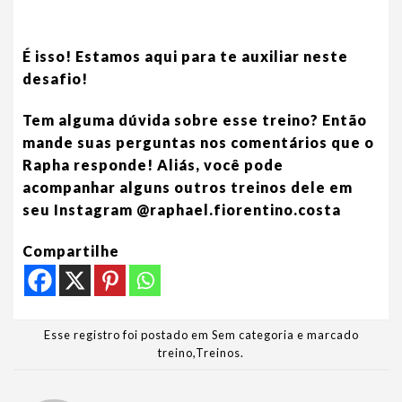
É isso! Estamos aqui para te auxiliar neste
desafio!
Tem alguma dúvida sobre esse treino? Então
mande suas perguntas nos comentários que o
Rapha responde! Aliás, você pode
acompanhar alguns outros treinos dele em
seu Instagram
@raphael.fiorentino.costa
Compartilhe
Esse registro foi postado em Sem categoria e marcado
treino
,
Treinos
.