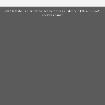
2026 © Isabella Fiorentino | Moda, Beleza e Lifestyle |
Desenvolvido
por
gCampaner