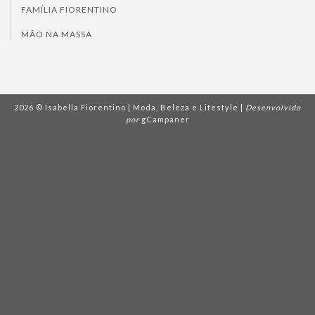
FAMÍLIA FIORENTINO
MÃO NA MASSA
2026 © Isabella Fiorentino | Moda, Beleza e Lifestyle |
Desenvolvido
por
gCampaner