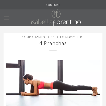
Skip
YOUTUBE
to
content
COMPORTAMENTO
,
CORPO EM MOVIMENTO
4 Pranchas