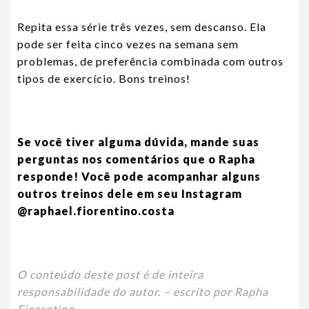
Repita essa série três vezes, sem descanso. Ela
pode ser feita cinco vezes na semana sem
problemas, de preferência combinada com outros
tipos de exercício. Bons treinos!
Se você tiver alguma dúvida, mande suas
perguntas nos comentários que o Rapha
responde! Você pode acompanhar alguns
outros treinos dele em seu Instagram
@raphael.fiorentino.costa
O conteúdo deste post é de inteira
responsabilidade do autor. – escrito por Rapha
Fiorentino.