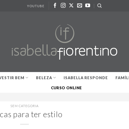
YOUTUBE
VESTIR BEM
BELEZA
ISABELLA RESPONDE
FAMÍL
CURSO ONLINE
SEM CATEGORIA
cas para ter estilo