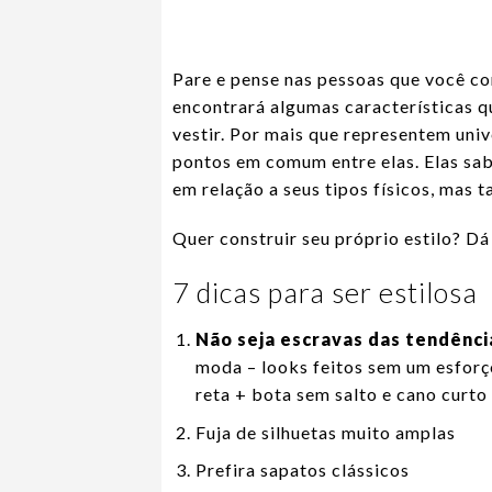
Pare e pense nas pessoas que você con
encontrará algumas características 
vestir. Por mais que representem univ
pontos em comum entre elas. Elas sab
em relação a seus tipos físicos, mas 
Quer construir seu próprio estilo? D
7 dicas para ser estilosa
Não seja escravas das tendênci
moda – looks feitos sem um esforç
reta + bota sem salto e cano curto 
Fuja de silhuetas muito amplas
Prefira sapatos clássicos