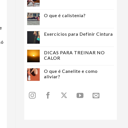
O que é calistenia?
e
Exercícios para Definir Cintura
só
DICAS PARA TREINAR NO
CALOR
O que é Canelite e como
aliviar?