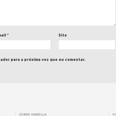
mail
*
Site
ador para a próxima vez que eu comentar.
SOBRE ISABELLA
Y