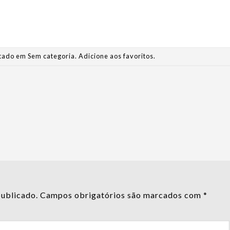
ostado em Sem categoria.
Adicione aos favoritos
.
publicado.
Campos obrigatórios são marcados com
*