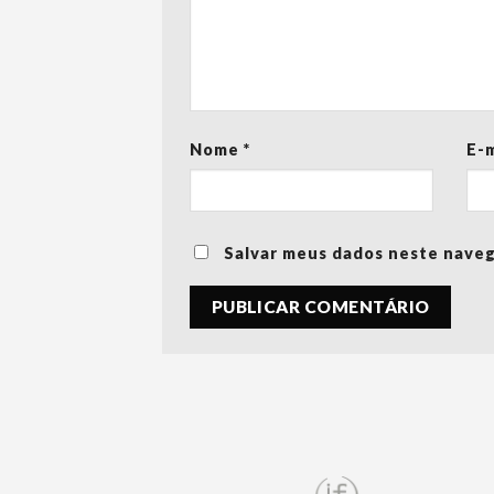
Nome
*
E-
Salvar meus dados neste naveg