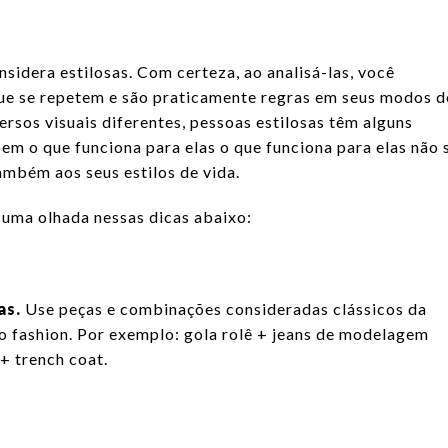
sidera estilosas. Com certeza, ao analisá-las, você
que se repetem e são praticamente regras em seus modos d
ersos visuais diferentes, pessoas estilosas têm alguns
em o que funciona para elas o que funciona para elas não 
também aos seus estilos de vida.
á uma olhada nessas dicas abaixo:
as.
Use peças e combinações consideradas clássicos da
o fashion. Por exemplo: gola rolê + jeans de modelagem
+ trench coat.