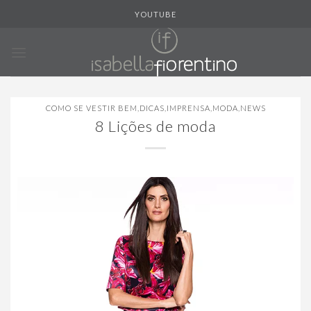
Skip
YOUTUBE
to
content
COMO SE VESTIR BEM
,
DICAS
,
IMPRENSA
,
MODA
,
NEWS
8 Lições de moda