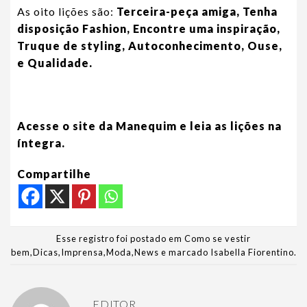
As oito lições são:
Terceira-peça amiga,
Tenha
disposição Fashion,
Encontre uma inspiração,
Truque de styling,
Autoconhecimento,
Ouse,
e
Qualidade.
Acesse o site da Manequim e leia as lições na
íntegra.
Compartilhe
Esse registro foi postado em
Como se vestir
bem
,
Dicas
,
Imprensa
,
Moda
,
News
e marcado
Isabella Fiorentino
.
EDITOR