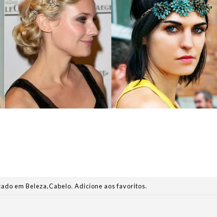
stado em
Beleza
,
Cabelo
.
Adicione aos favoritos
.