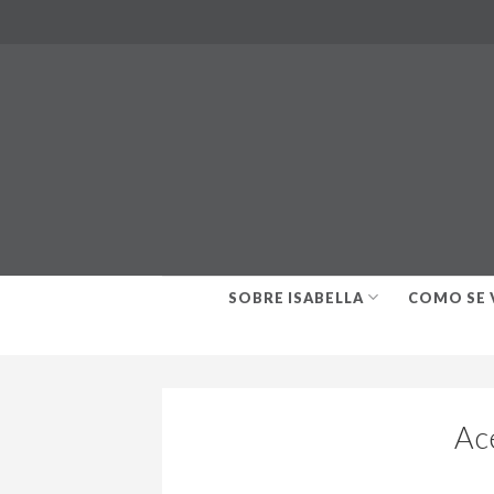
Skip
to
content
SOBRE ISABELLA
COMO SE 
Ac