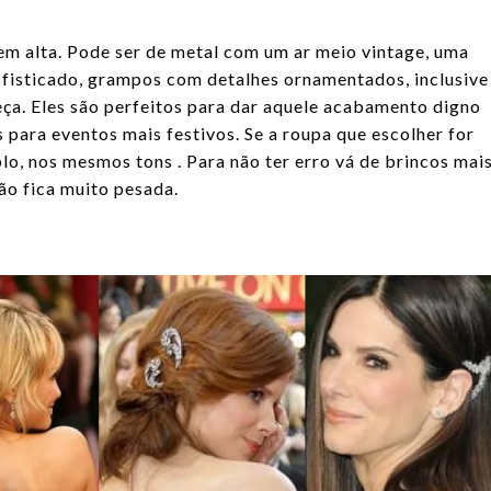
em alta. Pode ser de metal com um ar meio vintage, uma
ofisticado, grampos com detalhes ornamentados, inclusive
ça. Eles são perfeitos para dar aquele acabamento digno
 para eventos mais festivos. Se a roupa que escolher for
o, nos mesmos tons . Para não ter erro vá de brincos mai
não fica muito pesada.