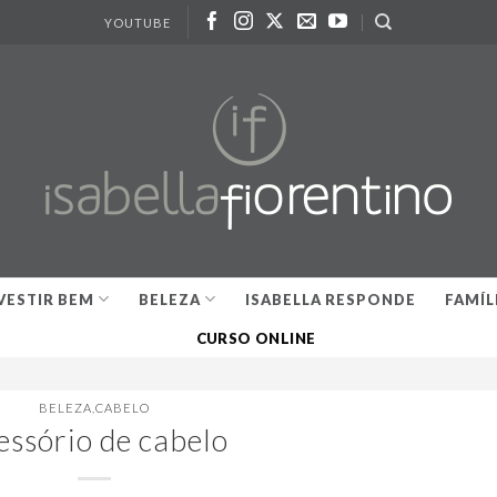
YOUTUBE
VESTIR BEM
BELEZA
ISABELLA RESPONDE
FAMÍL
CURSO ONLINE
BELEZA
,
CABELO
essório de cabelo