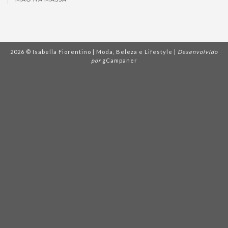
2026 © Isabella Fiorentino | Moda, Beleza e Lifestyle |
Desenvolvido
por
gCampaner