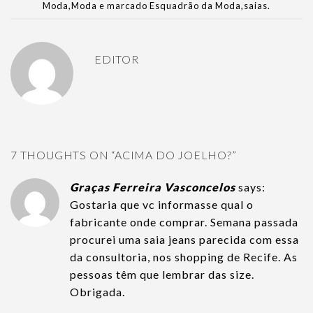
Moda
,
Moda
e marcado
Esquadrão da Moda
,
saias
.
EDITOR
7 THOUGHTS ON “
ACIMA DO JOELHO?
”
Graças Ferreira Vasconcelos
says:
Gostaria que vc informasse qual o
fabricante onde comprar. Semana passada
procurei uma saia jeans parecida com essa
da consultoria, nos shopping de Recife. As
pessoas têm que lembrar das size.
Obrigada.