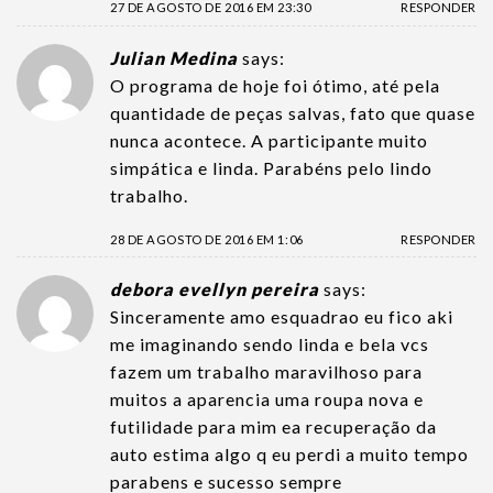
27 DE AGOSTO DE 2016 EM 23:30
RESPONDER
Julian Medina
says:
O programa de hoje foi ótimo, até pela
quantidade de peças salvas, fato que quase
nunca acontece. A participante muito
simpática e linda. Parabéns pelo lindo
trabalho.
28 DE AGOSTO DE 2016 EM 1:06
RESPONDER
debora evellyn pereira
says:
Sinceramente amo esquadrao eu fico aki
me imaginando sendo linda e bela vcs
fazem um trabalho maravilhoso para
muitos a aparencia uma roupa nova e
futilidade para mim ea recuperação da
auto estima algo q eu perdi a muito tempo
parabens e sucesso sempre