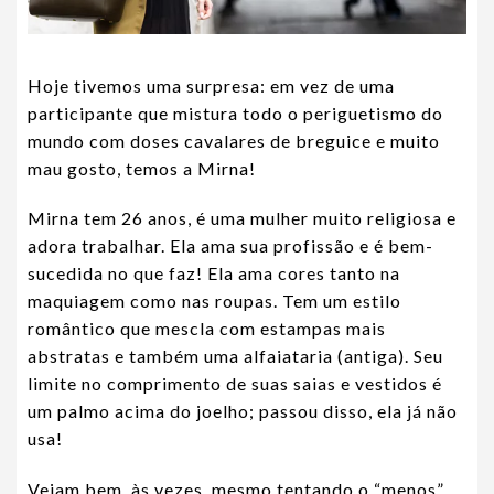
Hoje tivemos uma surpresa: em vez de uma
participante que mistura todo o periguetismo do
mundo com doses cavalares de breguice e muito
mau gosto, temos a Mirna!
Mirna tem 26 anos, é uma mulher muito religiosa e
adora trabalhar. Ela ama sua profissão e é bem-
sucedida no que faz! Ela ama cores tanto na
maquiagem como nas roupas. Tem um estilo
romântico que mescla com estampas mais
abstratas e também uma alfaiataria (antiga). Seu
limite no comprimento de suas saias e vestidos é
um palmo acima do joelho; passou disso, ela já não
usa!
Vejam bem, às vezes, mesmo tentando o “menos”,