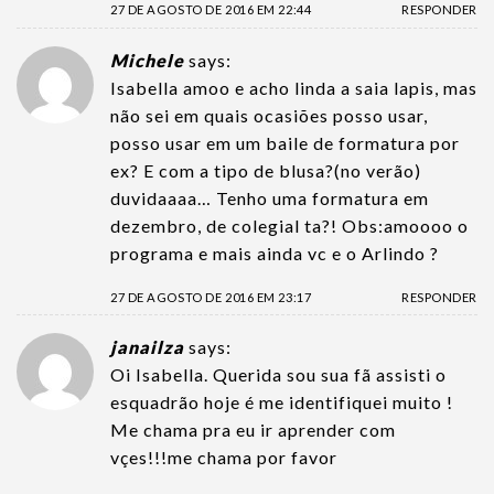
27 DE AGOSTO DE 2016 EM 22:44
RESPONDER
Michele
says:
Isabella amoo e acho linda a saia lapis, mas
não sei em quais ocasiões posso usar,
posso usar em um baile de formatura por
ex? E com a tipo de blusa?(no verão)
duvidaaaa… Tenho uma formatura em
dezembro, de colegial ta?! Obs:amoooo o
programa e mais ainda vc e o Arlindo ?
27 DE AGOSTO DE 2016 EM 23:17
RESPONDER
janailza
says:
Oi Isabella. Querida sou sua fã assisti o
esquadrão hoje é me identifiquei muito !
Me chama pra eu ir aprender com
vçes!!!me chama por favor