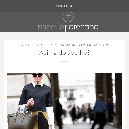
Skip
YOUTUBE
to
content
COMO SE VESTIR BEM
,
ESQUADRÃO DA MODA
,
MODA
Acima do Joelho?