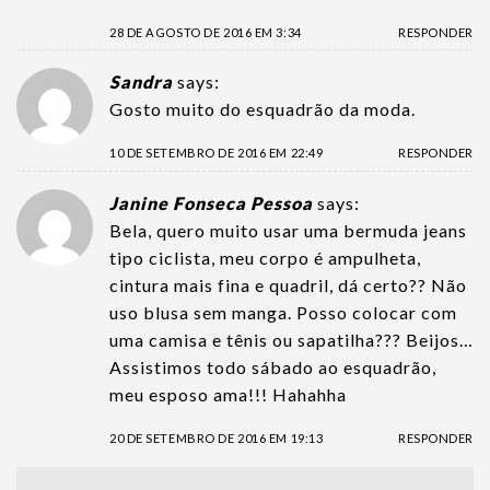
28 DE AGOSTO DE 2016 EM 3:34
RESPONDER
Sandra
says:
Gosto muito do esquadrão da moda.
10 DE SETEMBRO DE 2016 EM 22:49
RESPONDER
Janine Fonseca Pessoa
says:
Bela, quero muito usar uma bermuda jeans
tipo ciclista, meu corpo é ampulheta,
cintura mais fina e quadril, dá certo?? Não
uso blusa sem manga. Posso colocar com
uma camisa e tênis ou sapatilha??? Beijos…
Assistimos todo sábado ao esquadrão,
meu esposo ama!!! Hahahha
20 DE SETEMBRO DE 2016 EM 19:13
RESPONDER