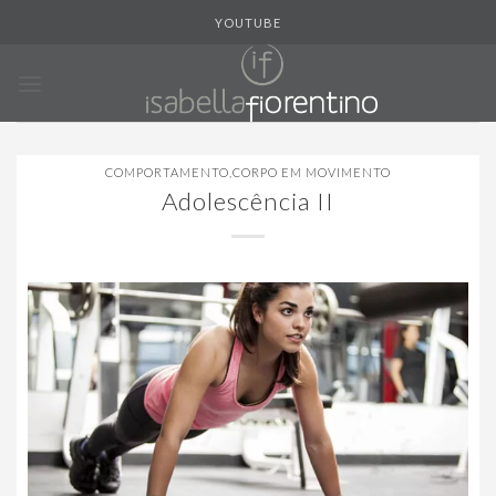
Skip
YOUTUBE
to
content
COMPORTAMENTO
,
CORPO EM MOVIMENTO
Adolescência II