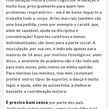
muito boa, principalmente para quem tem
problemas respiratórios – ela é de baixo impacto e
trabalha todo o corpo. Artes marciais também são
uma boa pedida, como por exemplo o caratê, que,
além de saudável, ajuda na disciplina e
concentração! Esportes coletivos e menos
individualizados são bons para a parte social. A
musculação, por sua vez, é indicada apenas para
maiores de 14 anos, por motivos fisiológicos; além
disso, o ambiente de academia não é tão indicado
para mais novos, pelo menos na minha opinião.
Para meninas (ou meninos, mas eles costumam
preferir outros tipos de esporte), a dança é muito
legal, e ajuda, além da autoestima, a melhorar
bastante a coordenação motora.
É preciso bom senso
por parte dos pais,
analisando outros pontos, como se seu filho está