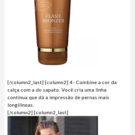
[/column2_last] [column2] 4- Combine a cor da
calça com a do sapato. Você cria uma linha
contínua que dá a impressão de pernas mais
longilíneas.
[/column2] [column2_last]