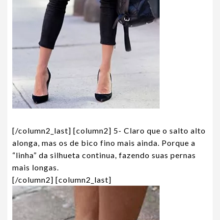
[/column2_last] [column2] 5- Claro que o salto alto
alonga, mas os de bico fino mais ainda. Porque a
“linha” da silhueta continua, fazendo suas pernas
mais longas.
[/column2] [column2_last]