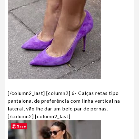
[/column2_last] [column2] 6- Calças retas tipo
pantalona, de preferência com linha vertical na
lateral, vão lhe dar um belo par de pernas.
[/column2] [column2_last]
Save