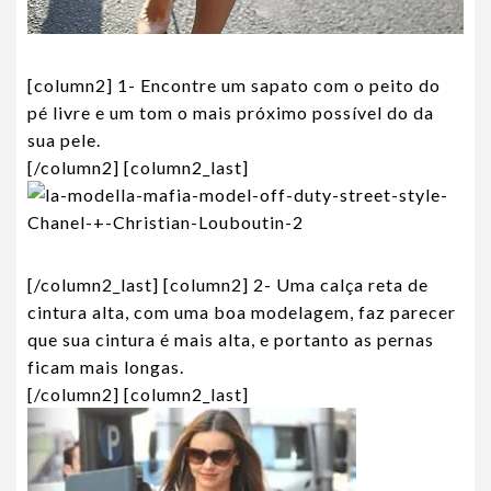
[column2] 1- Encontre um sapato com o peito do
pé livre e um tom o mais próximo possível do da
sua pele.
[/column2] [column2_last]
[/column2_last] [column2] 2- Uma calça reta de
cintura alta, com uma boa modelagem, faz parecer
que sua cintura é mais alta, e portanto as pernas
ficam mais longas.
[/column2] [column2_last]