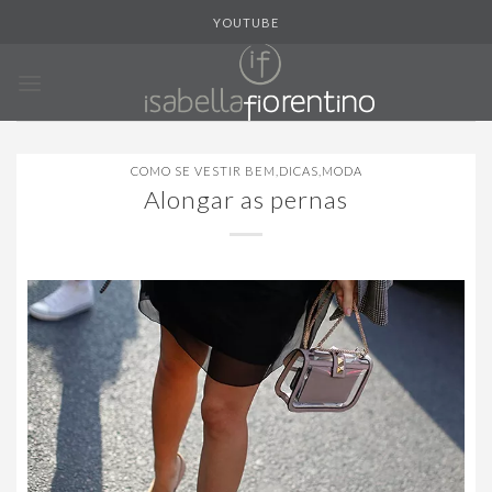
Skip
YOUTUBE
to
content
COMO SE VESTIR BEM
,
DICAS
,
MODA
Alongar as pernas