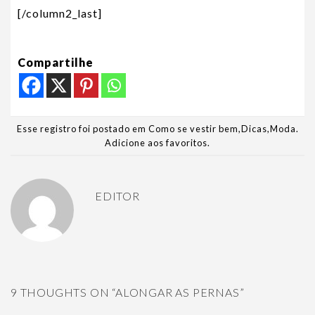
[/column2_last]
Compartilhe
Esse registro foi postado em
Como se vestir bem
,
Dicas
,
Moda
.
Adicione aos favoritos
.
EDITOR
9 THOUGHTS ON “
ALONGAR AS PERNAS
”