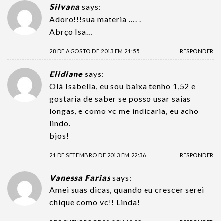
Silvana
says:
Adoro!!!sua materia …. .
Abrço Isa…
28 DE AGOSTO DE 2013 EM 21:55
RESPONDER
Elidiane
says:
Olá Isabella, eu sou baixa tenho 1,52 e
gostaria de saber se posso usar saias
longas, e como vc me indicaria, eu acho
lindo.
bjos!
21 DE SETEMBRO DE 2013 EM 22:36
RESPONDER
Vanessa Farias
says:
Amei suas dicas, quando eu crescer serei
chique como vc!! Linda!