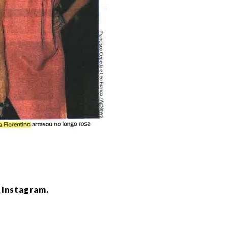
o
Instagram
.