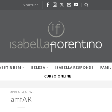
YOUTUBE
VESTIR BEM
BELEZA
ISABELLA RESPONDE
FAMÍL
CURSO ONLINE
IMPRENSA
,
NEWS
amfAR