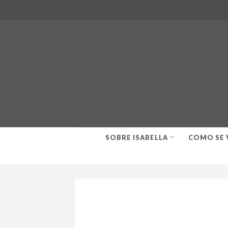
Skip
to
content
SOBRE ISABELLA
COMO SE 