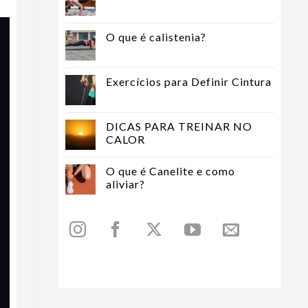
O que é calistenia?
Exercícios para Definir Cintura
DICAS PARA TREINAR NO
CALOR
O que é Canelite e como
aliviar?