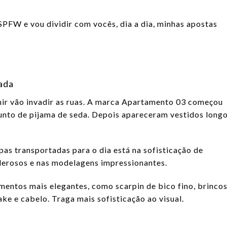
W e vou dividir com vocês, dia a dia, minhas apostas
lada
mir vão invadir as ruas. A marca Apartamento 03 começou
unto de pijama de seda. Depois apareceram vestidos long
as transportadas para o dia está na sofisticação de
erosos e nas modelagens impressionantes.
entos mais elegantes, como scarpin de bico fino, brinco
ke e cabelo. Traga mais sofisticação ao visual.