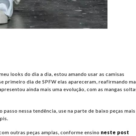
eu looks do dia a dia, estou amando usar as camisas
sse primeiro dia de SPFW elas apareceram, reafirmando ma
 apresentou ainda mais uma evolução, com as mangas solta
o passo nessa tendência, use na parte de baixo peças mais
pis.
 com outras peças amplas, conforme ensino
neste post