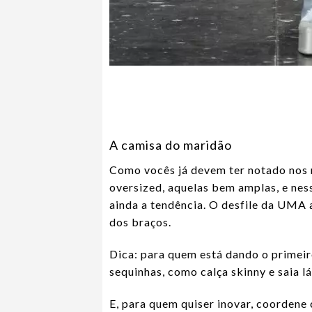
A camisa do maridão
Como vocês já devem ter notado nos m
oversized, aquelas bem amplas, e ne
ainda a tendência. O desfile da UMA
dos braços.
Dica: para quem está dando o primeir
sequinhas, como calça skinny e saia lá
E, para quem quiser inovar, coordene