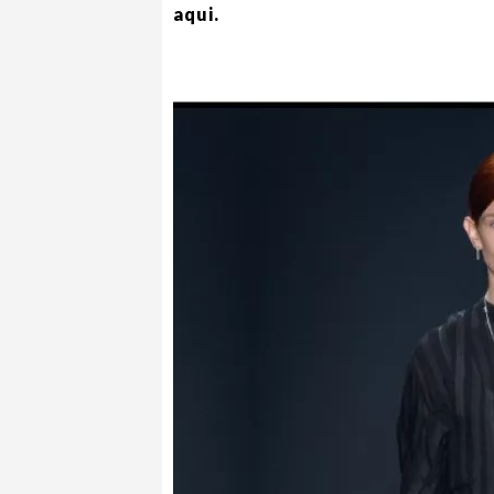
aqui.