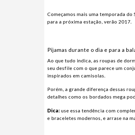
Começamos mais uma temporada do SPF
para a próxima estação, verão 2017.
Pijamas durante o dia e para a ba
Ao que tudo indica, as roupas de dor
seu desfile com o que parece um conj
inspirados em camisolas.
Porém, a grande diferença dessas roup
detalhes como os bordados mega pod
Dica:
use essa tendência com complem
e braceletes modernos, e arrase na ma