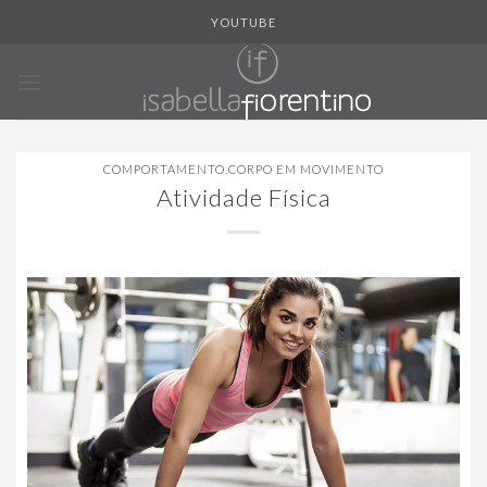
Skip
YOUTUBE
to
content
COMPORTAMENTO
,
CORPO EM MOVIMENTO
Atividade Física