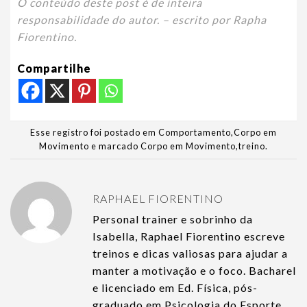
O conteúdo deste post é de inteira
responsabilidade do autor. – escrito por Rapha
Fiorentino.
Compartilhe
Esse registro foi postado em
Comportamento
,
Corpo em
Movimento
e marcado
Corpo em Movimento
,
treino
.
RAPHAEL FIORENTINO
Personal trainer e sobrinho da
Isabella, Raphael Fiorentino escreve
treinos e dicas valiosas para ajudar a
manter a motivação e o foco. Bacharel
e licenciado em Ed. Física, pós-
graduado em Psicologia do Esporte