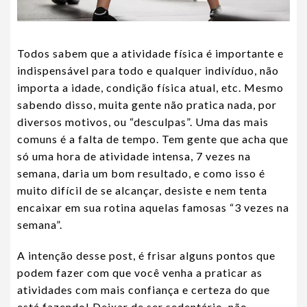
Todos sabem que a atividade física é importante e
indispensável para todo e qualquer indivíduo, não
importa a idade, condição física atual, etc. Mesmo
sabendo disso, muita gente não pratica nada, por
diversos motivos, ou “desculpas”. Uma das mais
comuns é a falta de tempo. Tem gente que acha que
só uma hora de atividade intensa, 7 vezes na
semana, daria um bom resultado, e como isso é
muito difícil de se alcançar, desiste e nem tenta
encaixar em sua rotina aquelas famosas “3 vezes na
semana”.
A intenção desse post, é frisar alguns pontos que
podem fazer com que você venha a praticar as
atividades com mais confiança e certeza do que
está fazendo! Deixar de ser sedentário, não