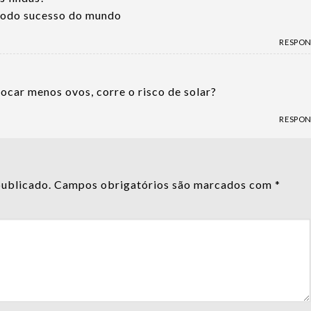
todo sucesso do mundo
RESPO
locar menos ovos, corre o risco de solar?
RESPO
publicado.
Campos obrigatórios são marcados com
*