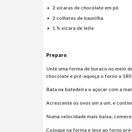
2 xícaras de chocolate em pó
2 colheres de baunilha
1 ½ xícara de leite
Preparo
Unte uma forma de buraco no meio de
chocolate e pré-aqueça o forno a 180
Bata na batedeira o açúcar com a mant
Acrescente os ovos um a um, e contin
Numa velocidade mais baixa, comece a
Coloque na forma e leve ao forno pr