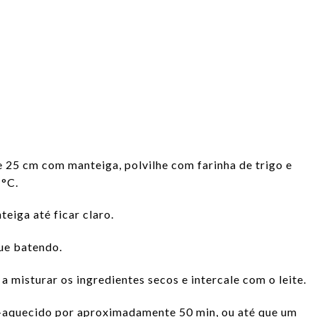
 25 cm com manteiga, polvilhe com farinha de trigo e
 °C.
eiga até ficar claro.
ue batendo.
 misturar os ingredientes secos e intercale com o leite.
é-aquecido por aproximadamente 50 min, ou até que um