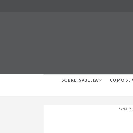
Skip
to
content
SOBRE ISABELLA
COMO SE 
COMIDI