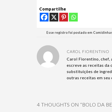
Compartilhe
Esse registro foi postado em
Comidinhas
CAROL FIORENTINO
Carol Fiorentino, chef, 
escreve as receitas da
substituições de ingre
outras receitas em seu
4 THOUGHTS ON “
BOLO DA B