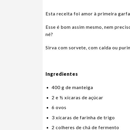
Esta receita foi amor à primeira garf
Esse é bom assim mesmo, nem preciso
né?
Sirva com sorvete, com calda ou puri
Ingredientes
400 g de manteiga
2 e ½ xícaras de açúcar
6 ovos
3 xícaras de farinha de trigo
2 colheres de chá de fermento