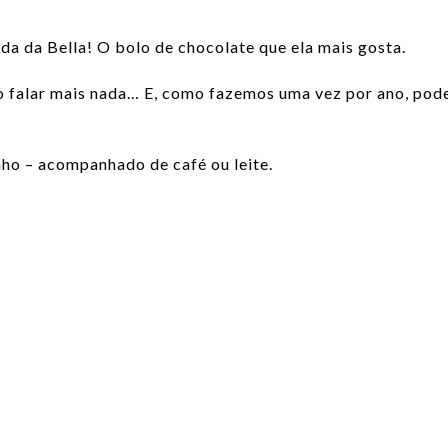
ada da Bella! O bolo de chocolate que ela mais gosta.
 falar mais nada… E, como fazemos uma vez por ano, pode
nho – acompanhado de café ou leite.