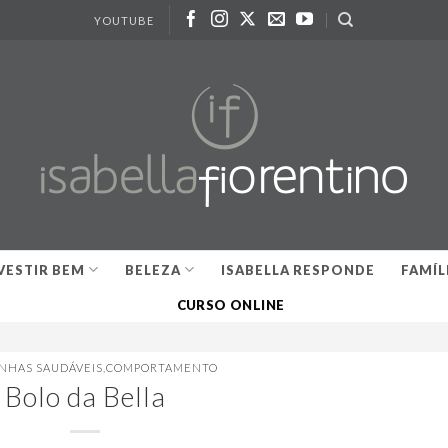
YOUTUBE
VESTIR BEM
BELEZA
ISABELLA RESPONDE
FAMÍL
CURSO ONLINE
NHAS SAUDÁVEIS
,
COMPORTAMENTO
Bolo da Bella