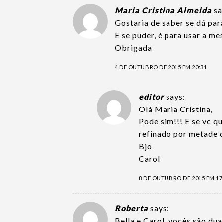
Maria Cristina Almeida
sa
Gostaria de saber se dá para
E se puder, é para usar a m
Obrigada
4 DE OUTUBRO DE 2015 EM 20:31
editor
says:
Olá Maria Cristina,
Pode sim!!! E se vc q
refinado por metade c
Bjo
Carol
8 DE OUTUBRO DE 2015 EM 17
Roberta
says:
Bella e Carol, vocês são dua