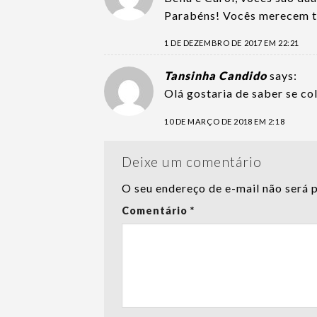
Parabéns! Vocês merecem 
1 DE DEZEMBRO DE 2017 EM 22:21
Tansinha Candido
says:
Olá gostaria de saber se co
10 DE MARÇO DE 2018 EM 2:18
Deixe um comentário
O seu endereço de e-mail não será 
Comentário
*