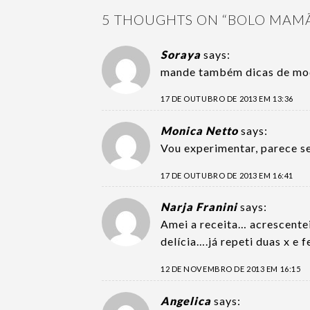
5 THOUGHTS ON “
BOLO MAM
Soraya
says:
mande também dicas de mod
17 DE OUTUBRO DE 2013 EM 13:36
Monica Netto
says:
Vou experimentar, parece se
17 DE OUTUBRO DE 2013 EM 16:41
Narja Franini
says:
Amei a receita… acrescentei
delícia….já repeti duas x e 
12 DE NOVEMBRO DE 2013 EM 16:15
Angelica
says: