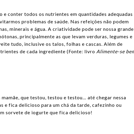
o e conter todos os nutrientes em quantidades adequadas
evitarmos problemas de saúde. Nas refeições não podem
inas, minerais e água. A criatividade pode ser nossa grande
onótonas, principalmente as que levam verduras, legumes e
ite tudo, inclusive os talos, folhas e cascas. Além de
rientes de cada ingrediente (Fonte: livro
Alimente-se be
a mamãe, que testou, testou e testou… até chegar nessa
as e fica delicioso para um chá da tarde, cafezinho ou
m sorvete de iogurte que fica delicioso!