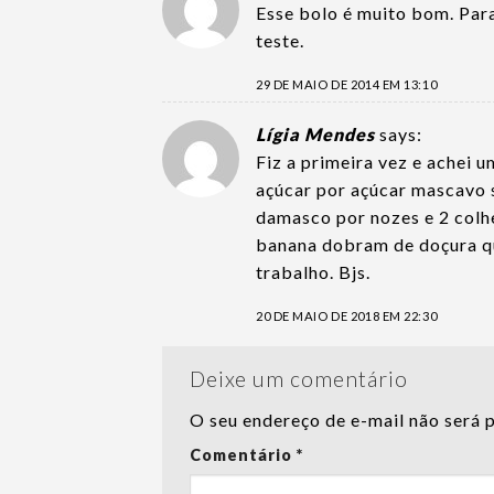
Esse bolo é muito bom. Par
teste.
29 DE MAIO DE 2014 EM 13:10
Lígia Mendes
says:
Fiz a primeira vez e achei 
açúcar por açúcar mascavo 
damasco por nozes e 2 colhe
banana dobram de doçura qu
trabalho. Bjs.
20 DE MAIO DE 2018 EM 22:30
Deixe um comentário
O seu endereço de e-mail não será 
Comentário
*