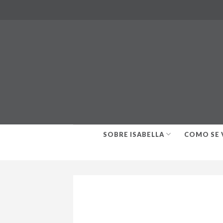
Skip
to
content
SOBRE ISABELLA
COMO SE 