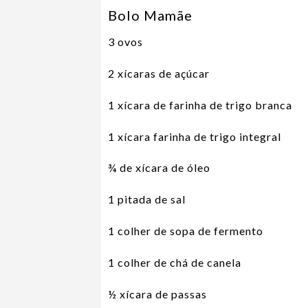
Bolo Mamãe
3 ovos
2 xícaras de açúcar
1 xícara de farinha de trigo branca
1 xícara farinha de trigo integral
¾ de xícara de óleo
1 pitada de sal
1 colher de sopa de fermento
1 colher de chá de canela
½ xícara de passas