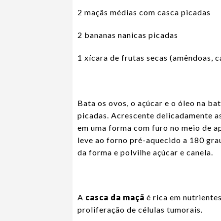
2 maçãs médias com casca picadas
2 bananas nanicas picadas
1 xícara de frutas secas (amêndoas, 
Bata os ovos, o açúcar e o óleo na ba
picadas. Acrescente delicadamente as 
em uma forma com furo no meio de a
leve ao forno pré-aquecido a 180 grau
da forma e polvilhe açúcar e canela.
A
casca da maçã
é rica em nutriente
proliferação de células tumorais.