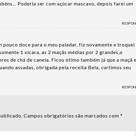
abéns… Poderia ser com açúcar mascavo, depois farei um
RESPO
um pouco doce para o meu paladar, fiz novamente e troquei
somente 1 xícara, as 2 maçãs médias por 2 grandes,o
res de chá de canela. Ficou ótimo também já que a maçã e
ando assadas, obrigada pela receita Bela, curtimos seu
RESPO
publicado.
Campos obrigatórios são marcados com
*