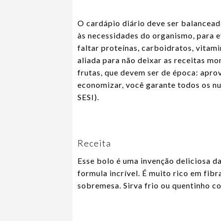
O cardápio diário deve ser balancead
às necessidades do organismo, para 
faltar proteínas, carboidratos, vitam
aliada para não deixar as receitas m
frutas, que devem ser de época: aprove
economizar, você garante todos os nut
SESI).
Receita
Esse bolo é uma invenção deliciosa d
formula incrível. É muito rico em fibr
sobremesa. Sirva frio ou quentinho co