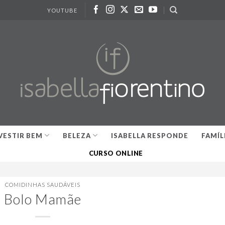
YOUTUBE
VESTIR BEM
BELEZA
ISABELLA RESPONDE
FAMÍL
CURSO ONLINE
COMIDINHAS SAUDÁVEIS
Bolo Mamãe