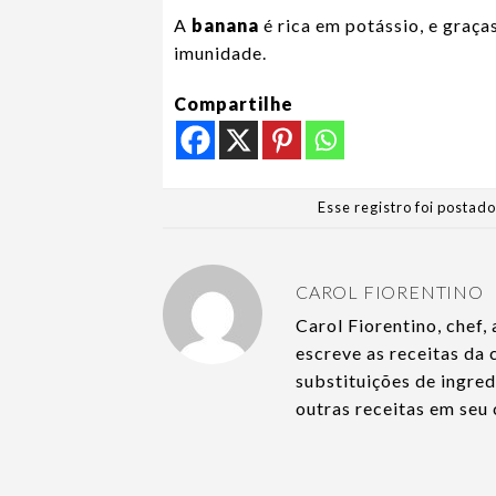
A
banana
é rica em potássio, e graça
imunidade.
Compartilhe
Esse registro foi postad
CAROL FIORENTINO
Carol Fiorentino, chef, 
escreve as receitas da
substituições de ingre
outras receitas em seu