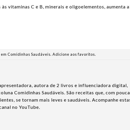
s às vitaminas C e B, minerais e oligoelementos, aumenta a
o em
Comidinhas Saudáveis
.
Adicione aos favoritos
.
apresentadora, autora de 2 livros e influenciadora digital,
 coluna Comidinhas Saudáveis. São receitas que, com pouc
dientes, se tornam mais leves e saudáveis. Acompanhe esta
 canal no YouTube.