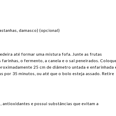
castanhas, damasco) (opcional)
tedeira até formar uma mistura fofa. Junte as frutas
farinhas, o fermento, a canela e o sal peneirados. Coloqu
proximadamente 25 cm de diâmetro untada e enfarinhada 
s por 35 minutos, ou até que o bolo esteja assado. Retire
s, antioxidantes e possui substâncias que evitam a