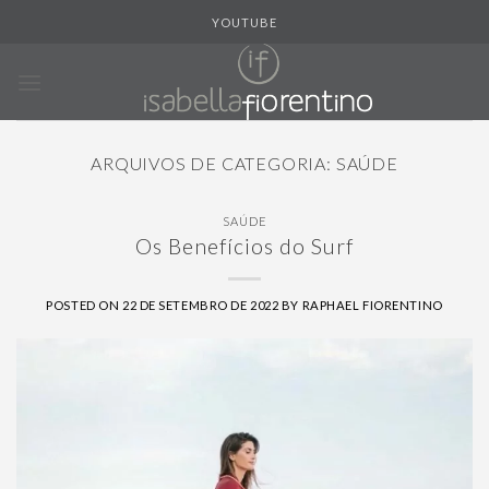
Skip
YOUTUBE
to
content
ARQUIVOS DE CATEGORIA:
SAÚDE
SAÚDE
Os Benefícios do Surf
POSTED ON
22 DE SETEMBRO DE 2022
BY
RAPHAEL FIORENTINO