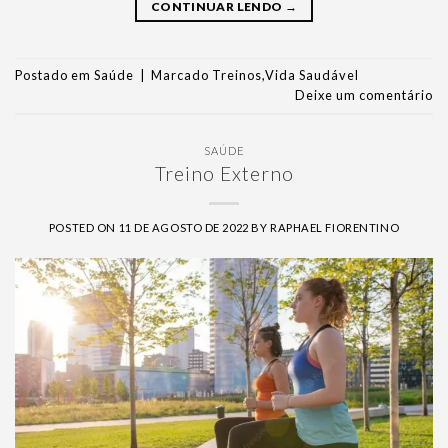
CONTINUAR LENDO
→
Postado em
Saúde
|
Marcado
Treinos
,
Vida Saudável
Deixe um comentário
SAÚDE
Treino Externo
POSTED ON
11 DE AGOSTO DE 2022
BY
RAPHAEL FIORENTINO