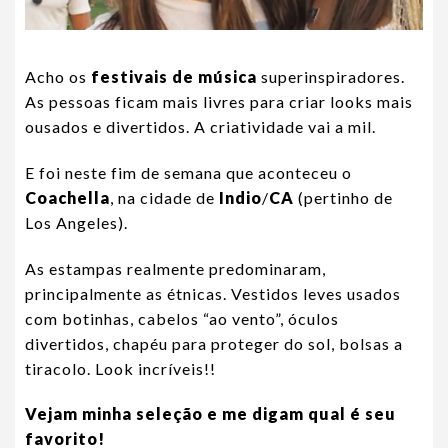
Acho os
festivais de música
superinspiradores.
As pessoas ficam mais livres para criar looks mais
ousados e divertidos. A criatividade vai a mil.
E foi neste fim de semana que aconteceu o
Coachella
, na cidade de
Indio
/
CA
(pertinho de
Los Angeles).
As estampas realmente predominaram,
principalmente as étnicas. Vestidos leves usados
com botinhas, cabelos “ao vento”, óculos
divertidos, chapéu para proteger do sol, bolsas a
tiracolo. Look incríveis!!
Vejam minha seleção e me digam qual é seu
favorito!