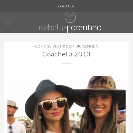
Skip
YOUTUBE
to
content
COMO SE VESTIR BEM
,
DICAS
,
MODA
Coachella 2013