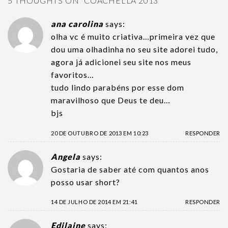
5 THOUGHTS ON “
COACHELLA 2013
”
ana carolina
says:
olha vc é muito criativa…primeira vez que
dou uma olhadinha no seu site adorei tudo,
agora já adicionei seu site nos meus
favoritos…
tudo lindo parabéns por esse dom
maravilhoso que Deus te deu…
bjs
20 DE OUTUBRO DE 2013 EM 10:23
RESPONDER
Angela
says:
Gostaria de saber até com quantos anos
posso usar short?
14 DE JULHO DE 2014 EM 21:41
RESPONDER
Edilaine
says: