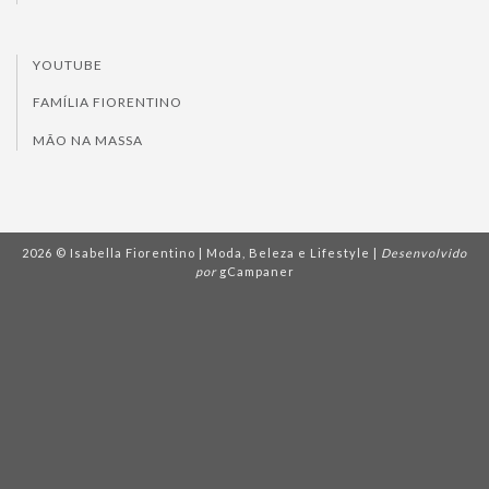
YOUTUBE
FAMÍLIA FIORENTINO
MÃO NA MASSA
2026 © Isabella Fiorentino | Moda, Beleza e Lifestyle |
Desenvolvido
por
gCampaner