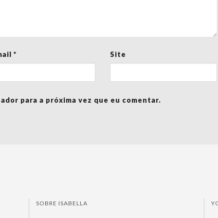
mail
*
Site
ador para a próxima vez que eu comentar.
SOBRE ISABELLA
Y