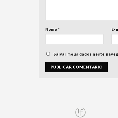
Nome
*
E-
Salvar meus dados neste naveg