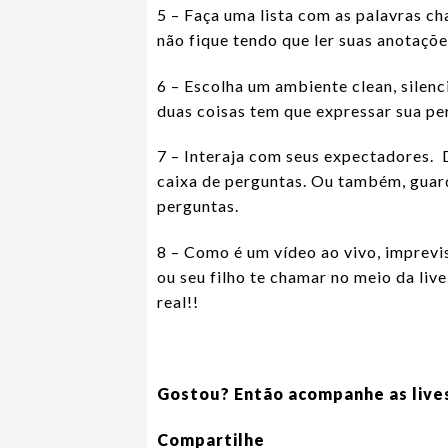
5 – Faça uma lista com as palavras ch
não fique tendo que ler suas anotações
6 – Escolha um ambiente clean, silenc
duas coisas tem que expressar sua pe
7 – Interaja com seus expectadores. 
caixa de perguntas. Ou também, guard
perguntas.
8 – Como é um vídeo ao vivo, imprevi
ou seu filho te chamar no meio da live
real!!
Gostou? Então acompanhe as lives
Compartilhe