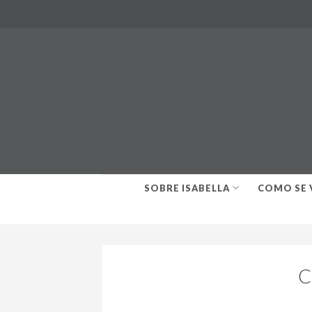
Skip
to
content
SOBRE ISABELLA
COMO SE 
C