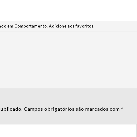
stado em
Comportamento
.
Adicione aos favoritos
.
publicado.
Campos obrigatórios são marcados com
*