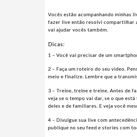
Vocês estão acompanhando minhas li
fazer live então resolvi compartilhar
vai ajudar vocês também.
Dicas:
1 – Você vai precisar de um smartpho
2 – Faça um roteiro do seu video. Pen
meio e finalize. Lembre que a trans
3 – Treine, treine e treine. Antes de 
veja se o tempo vai dar, se o que est
deles e de familiares. E veja você me
4 – Divulgue sua live com antecedênci
publique no seu feed e stories com tod