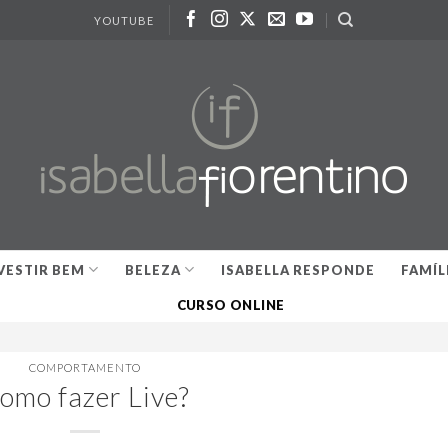
YOUTUBE
VESTIR BEM
BELEZA
ISABELLA RESPONDE
FAMÍL
CURSO ONLINE
COMPORTAMENTO
omo fazer Live?