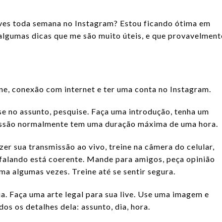
ves toda semana no Instagram? Estou ficando ótima em
 algumas dicas que me são muito úteis, e que provavelment
ne, conexão com internet e ter uma conta no Instagram.
se no assunto, pesquise. Faça uma introdução, tenha um
missão normalmente tem uma duração máxima de uma hora.
fazer sua transmissão ao vivo, treine na câmera do celular,
á falando está coerente. Mande para amigos, peça opinião
sma algumas vezes. Treine até se sentir segura.
a. Faça uma arte legal para sua live. Use uma imagem e
os os detalhes dela: assunto, dia, hora.