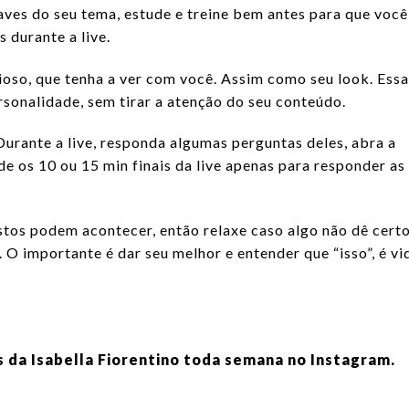
aves do seu tema, estude e treine bem antes para que você
 durante a live.
ioso, que tenha a ver com você. Assim como seu look. Ess
rsonalidade, sem tirar a atenção do seu conteúdo.
Durante a live, responda algumas perguntas deles, abra a
e os 10 ou 15 min finais da live apenas para responder as
stos podem acontecer, então relaxe caso algo não dê cert
. O importante é dar seu melhor e entender que “isso”, é vi
 da Isabella Fiorentino toda semana no Instagram.