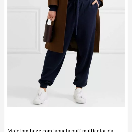
Moletom bege com jaqueta puff multicolorida.