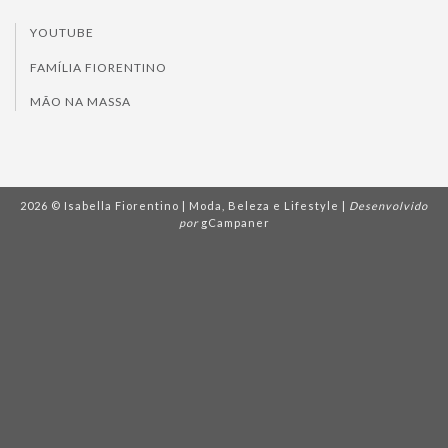
YOUTUBE
FAMÍLIA FIORENTINO
MÃO NA MASSA
2026 © Isabella Fiorentino | Moda, Beleza e Lifestyle |
Desenvolvido
por
gCampaner