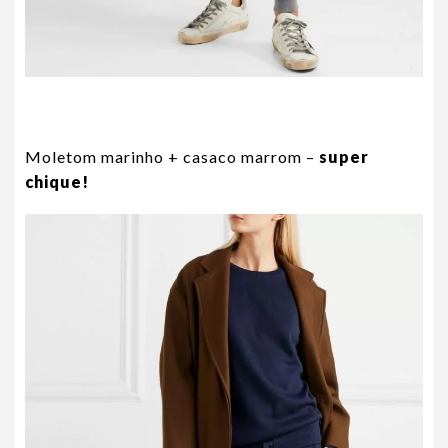
Moletom marinho + casaco marrom –
super
chique!