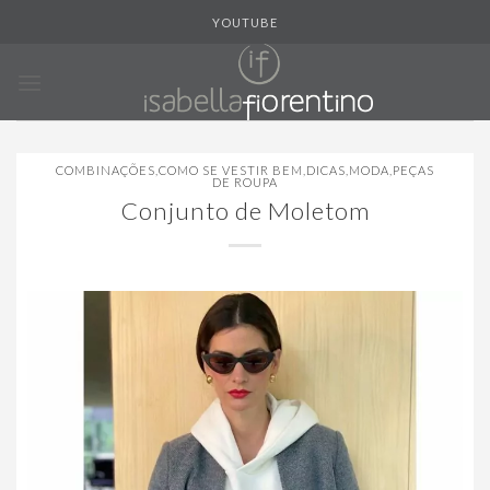
Skip
YOUTUBE
to
content
COMBINAÇÕES
,
COMO SE VESTIR BEM
,
DICAS
,
MODA
,
PEÇAS
DE ROUPA
Conjunto de Moletom