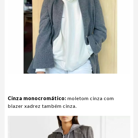
Cinza monocromático:
moletom cinza com
blazer xadrez também cinza.