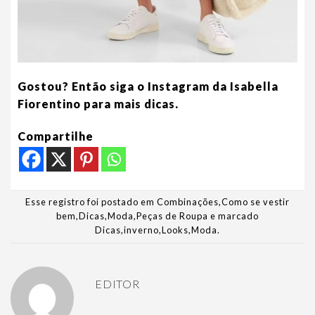
Gostou? Então siga o Instagram da Isabella
Fiorentino para mais dicas.
Compartilhe
Esse registro foi postado em
Combinações
,
Como se vestir
bem
,
Dicas
,
Moda
,
Peças de Roupa
e marcado
Dicas
,
inverno
,
Looks
,
Moda
.
EDITOR