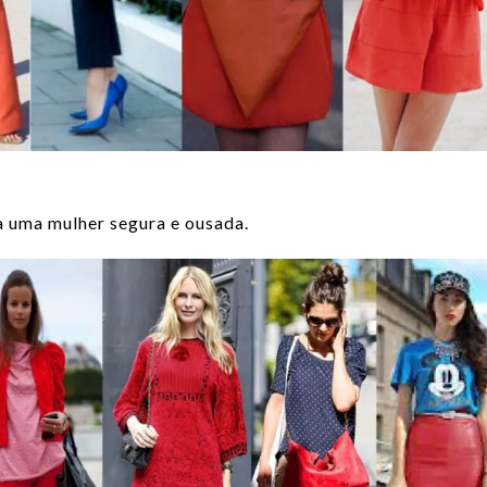
 uma mulher segura e ousada.