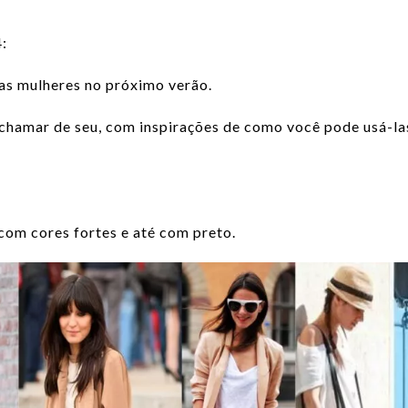
:
das mulheres no próximo verão.
ê chamar de seu, com inspirações de como você pode usá-la
com cores fortes e até com preto.