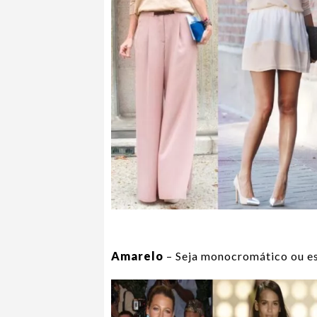
Amarelo
– Seja monocromático ou e