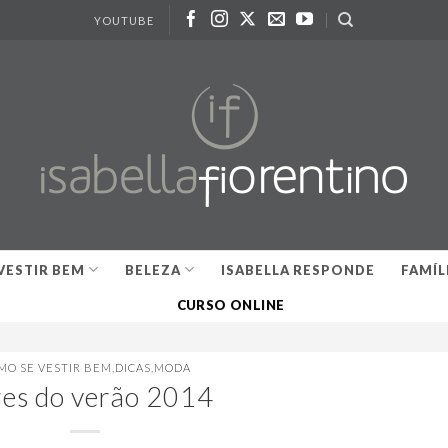
YOUTUBE
VESTIR BEM
BELEZA
ISABELLA RESPONDE
FAMÍL
CURSO ONLINE
MO SE VESTIR BEM
,
DICAS
,
MODA
es do verão 2014