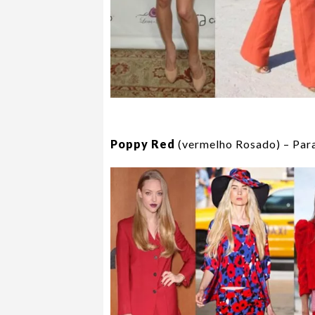
Poppy Red
(vermelho Rosado) – Para