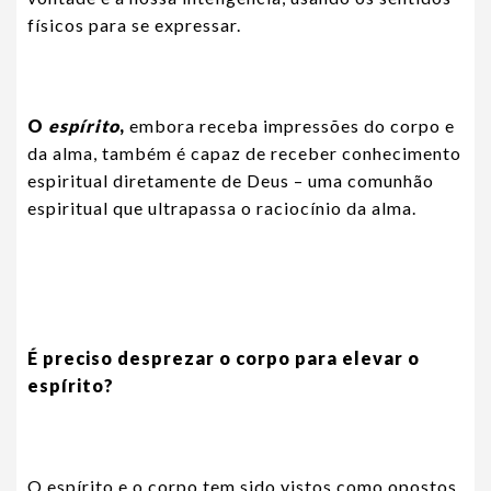
físicos para se expressar.
O
espírito
,
embora receba impressões do corpo e
da alma, também é capaz de receber conhecimento
espiritual diretamente de Deus – uma comunhão
espiritual que ultrapassa o raciocínio da alma.
É preciso desprezar o corpo para elevar o
espírito?
O espírito e o corpo tem sido vistos como opostos