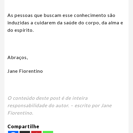
As pessoas que buscam esse conhecimento são
induzidas a cuidarem da saúde do corpo, da alma e
do espírito.
Abraços,
Jane Fiorentino
O conteúdo deste post é de inteira
responsabilidade do autor. – escrito por Jane
Fiorentino.
Compartilhe