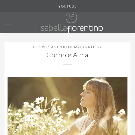
Skip
YOUTUBE
to
content
COMPORTAMENTO
,
DE MÃE PRA FILHA
Corpo e Alma