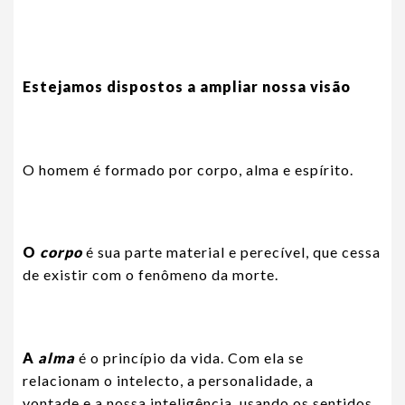
Estejamos dispostos a ampliar nossa visão
O homem é formado por corpo, alma e espírito.
O
corpo
é sua parte material e perecível, que cessa
de existir com o fenômeno da morte.
A
alma
é o princípio da vida. Com ela se
relacionam o intelecto, a personalidade, a
vontade e a nossa inteligência, usando os sentidos