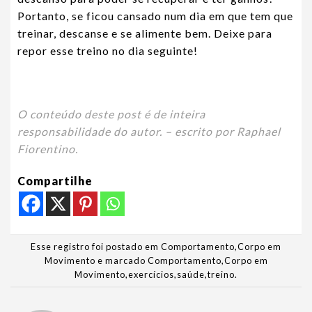
Portanto, se ficou cansado num dia em que tem que
treinar, descanse e se alimente bem. Deixe para
repor esse treino no dia seguinte!
O conteúdo deste post é de inteira
responsabilidade do autor. – escrito por Raphael
Fiorentino.
Compartilhe
Esse registro foi postado em
Comportamento
,
Corpo em
Movimento
e marcado
Comportamento
,
Corpo em
Movimento
,
exercícios
,
saúde
,
treino
.