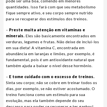
pode ser uma boa, comendo em menores
quantidades. Isso fará com que seu metabolismo
fique sempre ativo, e seu corpo sempre nutrido
para se recuperar dos estímulos dos treinos.
–
Preste muita atenção em vitaminas e
minerais.
Eles são basicamente encontrados em
verduras, legumes e frutas. Não deixe de inclui-los
em sua dieta! A vitamina C, encontrada em
abundância em laranjas e limões, por exemplo, é
fundamental, pois é um antioxidante natural que
também ajuda a baixar o nível desse hormônio.
–
E tome cuidado com o excesso de treinos.
Sinta seu corpo; não se cobre em treinar todos os
dias, por exemplo, se não estiver acostumado. O
treino funciona como um estimulo para sua
evolução, mas ela também depende do seu
descanso para poder se recuperar e ter ganhos!