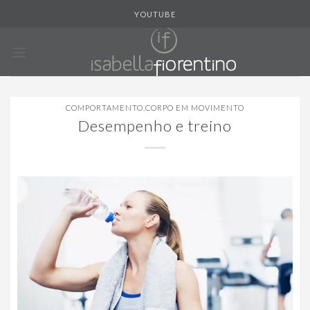
Skip
YOUTUBE
to
content
COMPORTAMENTO
,
CORPO EM MOVIMENTO
Desempenho e treino