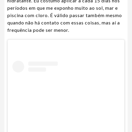
hidratante. Eu costumo aplicar a cada 15 dias nos
períodos em que me exponho muito ao sol, mar e
piscina com cloro. É válido passar também mesmo
quando não há contato com essas coisas, mas aí a
frequência pode ser menor.