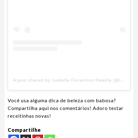
A post shared by Isabella Fiorentino Hawilla (@isabellafiorentino)
Você usa alguma dica de beleza com babosa?
Compartilha aqui nos comentários! Adoro testar
receitinhas novas!
Compartilhe