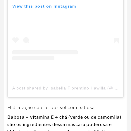
View this post on Instagram
A post shared by Isabella Fiorentino Hawilla (@isabellafiorentino)
Hidratação capilar pós sol com babosa
Babosa + vitamina E + chá (verde ou de camomila)
são os ingredientes dessa máscara poderosa e