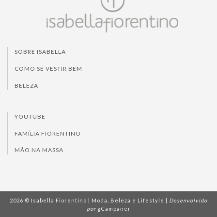
SOBRE ISABELLA
COMO SE VESTIR BEM
BELEZA
YOUTUBE
FAMÍLIA FIORENTINO
MÃO NA MASSA
2026 © Isabella Fiorentino | Moda, Beleza e Lifestyle |
Desenvolvido
por
gCampaner