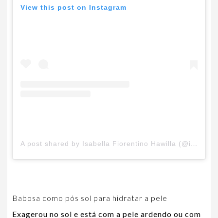
View this post on Instagram
A post shared by Isabella Fiorentino Hawilla (@isabellafiorentino)
Babosa como pós sol para hidratar a pele
Exagerou no sol e está com a pele ardendo ou com