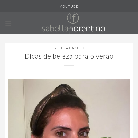
Skip
YOUTUBE
to
content
BELEZA
,
CABELO
Dicas de beleza para o verão