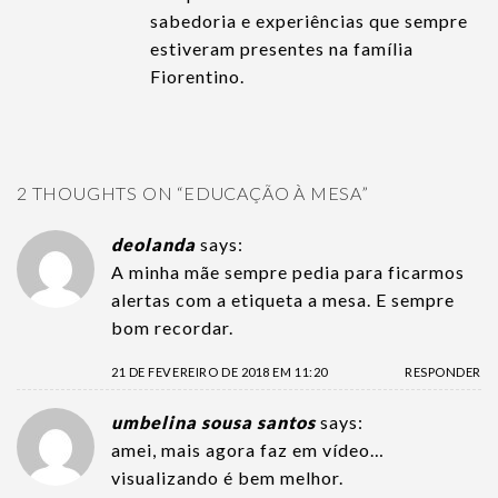
sabedoria e experiências que sempre
estiveram presentes na família
Fiorentino.
2 THOUGHTS ON “
EDUCAÇÃO À MESA
”
deolanda
says:
A minha mãe sempre pedia para ficarmos
alertas com a etiqueta a mesa. E sempre
bom recordar.
21 DE FEVEREIRO DE 2018 EM 11:20
RESPONDER
umbelina sousa santos
says:
amei, mais agora faz em vídeo…
visualizando é bem melhor.