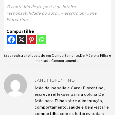
O conteúdo deste post é de inteira
responsabilidade do autor. – escrito por Jane
Fiorentino.
Compartilhe
Esse registro foi postado em
Comportamento
,
De Mãe pra Filha
e
marcado
Comportamento
.
JANE FIORENTINO
Mãe da Isabella e Carol Fiorentino,
escreve reflexões para a coluna De
Mãe para Filha sobre alimentação,
comportamento, saúde e bem-estar e
compartilha com os leitores toda a