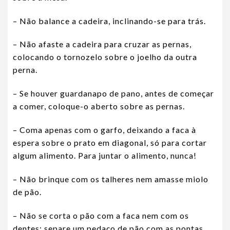
– Não balance a cadeira, inclinando-se para trás.
– Não afaste a cadeira para cruzar as pernas,
colocando o tornozelo sobre o joelho da outra
perna.
– Se houver guardanapo de pano, antes de começar
a comer, coloque-o aberto sobre as pernas.
– Coma apenas com o garfo, deixando a faca à
espera sobre o prato em diagonal, só para cortar
algum alimento. Para juntar o alimento, nunca!
– Não brinque com os talheres nem amasse miolo
de pão.
– Não se corta o pão com a faca nem com os
dentes; separe um pedaço de pão com as pontas