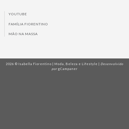
YOUTUBE
FAMÍLIA FIORENTINO
MÃO NA MASSA
2026 © Isabella Fiorentino | Moda, Beleza e Lifestyle |
Desenvolvido
por
gCampaner