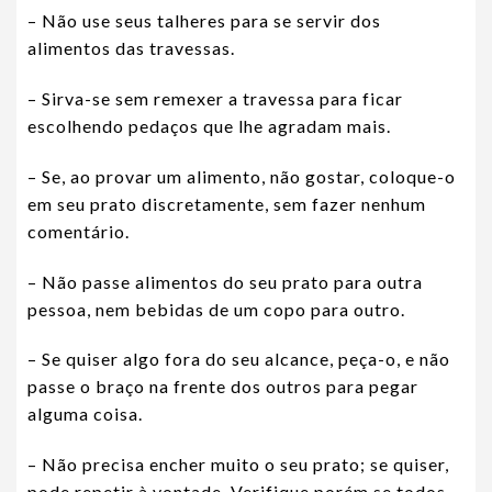
– Não use seus talheres para se servir dos
alimentos das travessas.
– Sirva-se sem remexer a travessa para ficar
escolhendo pedaços que lhe agradam mais.
– Se, ao provar um alimento, não gostar, coloque-o
em seu prato discretamente, sem fazer nenhum
comentário.
– Não passe alimentos do seu prato para outra
pessoa, nem bebidas de um copo para outro.
– Se quiser algo fora do seu alcance, peça-o, e não
passe o braço na frente dos outros para pegar
alguma coisa.
– Não precisa encher muito o seu prato; se quiser,
pode repetir à vontade. Verifique porém se todos