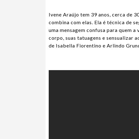
Ivene Araújo tem 39 anos, cerca de 3
combina com elas. Ela é técnica de s
uma mensagem confusa para quem a vê.
corpo, suas tatuagens e sensualizar a
de Isabella Fiorentino e Arlindo Gr