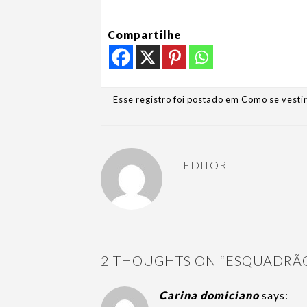
Compartilhe
Esse registro foi postado em
Como se vesti
EDITOR
2 THOUGHTS ON “
ESQUADRÃO
Carina domiciano
says: