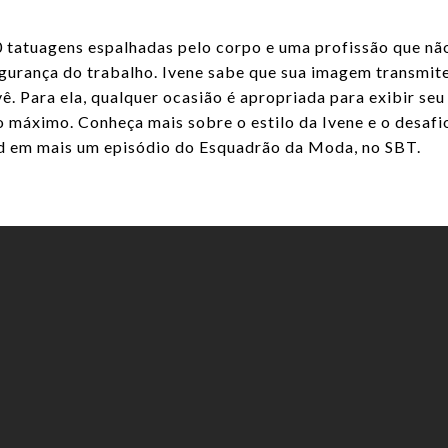
0 tatuagens espalhadas pelo corpo e uma profissão que nã
egurança do trabalho. Ivene sabe que sua imagem transmit
 Para ela, qualquer ocasião é apropriada para exibir seu
o máximo. Conheça mais sobre o estilo da Ivene e o desafi
und em mais um episódio do Esquadrão da Moda, no SBT.