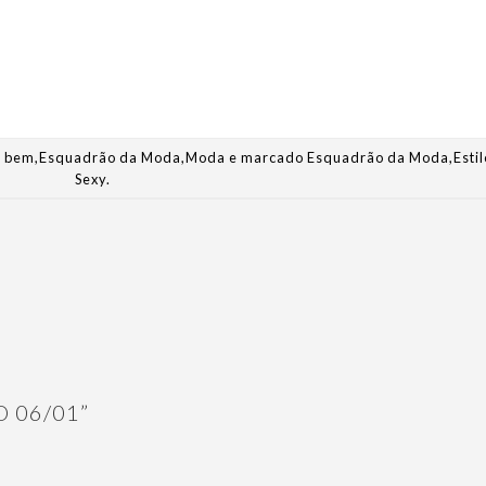
r bem
,
Esquadrão da Moda
,
Moda
e marcado
Esquadrão da Moda
,
Estil
Sexy
.
 06/01
”