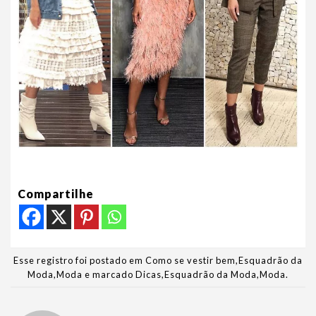
Compartilhe
Esse registro foi postado em
Como se vestir bem
,
Esquadrão da
Moda
,
Moda
e marcado
Dicas
,
Esquadrão da Moda
,
Moda
.