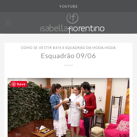
Skip
YOUTUBE
to
content
COMO SE VESTIR BEM
,
ESQUADRÃO DA MODA
,
MODA
Esquadrão 09/06
Save