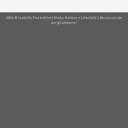
2026 © Isabella Fiorentino | Moda, Beleza e Lifestyle |
Desenvolvido
por
gCampaner