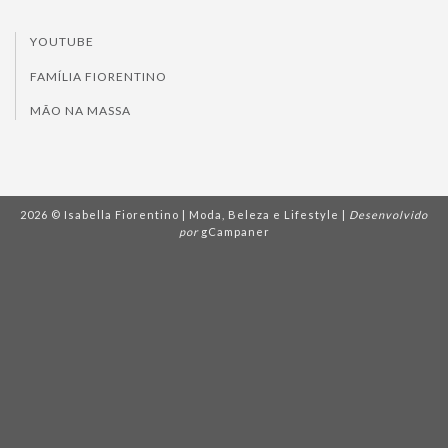
YOUTUBE
FAMÍLIA FIORENTINO
MÃO NA MASSA
2026 © Isabella Fiorentino | Moda, Beleza e Lifestyle |
Desenvolvido
por
gCampaner