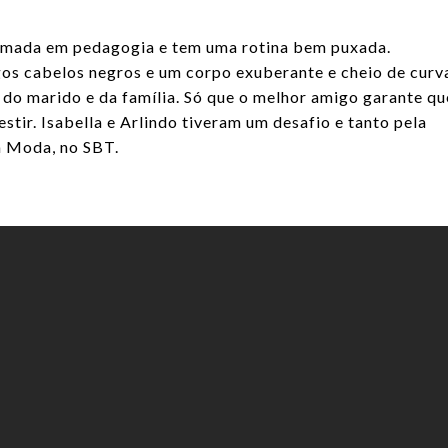
formada em pedagogia e tem uma rotina bem puxada.
gos cabelos negros e um corpo exuberante e cheio de curv
 do marido e da família. Só que o melhor amigo garante qu
vestir. Isabella e Arlindo tiveram um desafio e tanto pela
a Moda, no SBT.