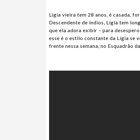
Lígia vieira tem 28 anos, é casada, 
Descendente de índios, Lígia tem lon
que ela adora exibir – para desespero
esse é o estilo constante da Lígia se 
frente nessa semana, no Esquadrão d