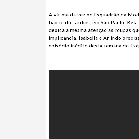
A vítima da vez no Esquadrão da Moda
bairro do Jardins, em São Paulo. Bel
dedica a mesma atenção às roupas que 
implicância. Isabella e Arlindo precis
episódio inédito desta semana do Es