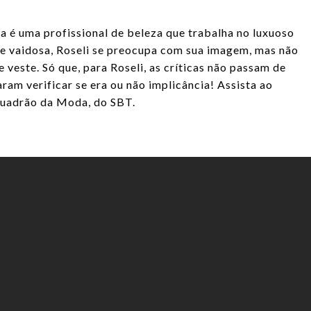
 é uma profissional de beleza que trabalha no luxuoso
a e vaidosa, Roseli se preocupa com sua imagem, mas não
veste. Só que, para Roseli, as críticas não passam de
aram verificar se era ou não implicância! Assista ao
quadrão da Moda, do SBT.