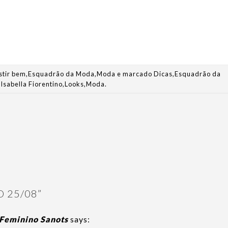
stir bem
,
Esquadrão da Moda
,
Moda
e marcado
Dicas
,
Esquadrão da
,
Isabella Fiorentino
,
Looks
,
Moda
.
 25/08
”
 Feminino Sanots
says: